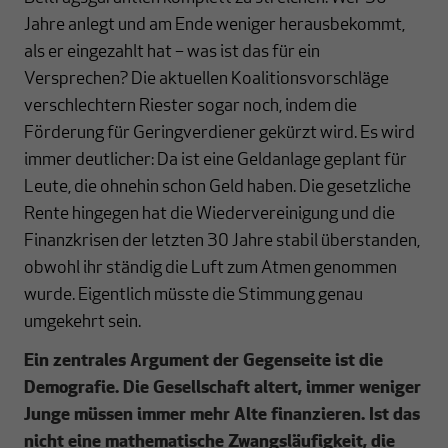
Jahre anlegt und am Ende weniger herausbekommt,
als er eingezahlt hat – was ist das für ein
Versprechen? Die aktuellen Koalitionsvorschläge
verschlechtern Riester sogar noch, indem die
Förderung für Geringverdiener gekürzt wird. Es wird
immer deutlicher: Da ist eine Geldanlage geplant für
Leute, die ohnehin schon Geld haben. Die gesetzliche
Rente hingegen hat die Wiedervereinigung und die
Finanzkrisen der letzten 30 Jahre stabil überstanden,
obwohl ihr ständig die Luft zum Atmen genommen
wurde. Eigentlich müsste die Stimmung genau
umgekehrt sein.
Ein zentrales Argument der Gegenseite ist die
Demografie. Die Gesellschaft altert, immer weniger
Junge müssen immer mehr Alte finanzieren. Ist das
nicht eine mathematische Zwangsläufigkeit, die