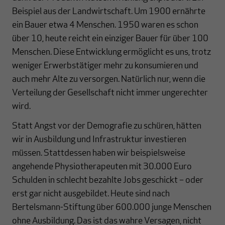
Beispiel aus der Landwirtschaft. Um 1900 ernährte
ein Bauer etwa 4 Menschen. 1950 waren es schon
über 10, heute reicht ein einziger Bauer für über 100
Menschen. Diese Entwicklung ermöglicht es uns, trotz
weniger Erwerbstätiger mehr zu konsumieren und
auch mehr Alte zu versorgen. Natürlich nur, wenn die
Verteilung der Gesellschaft nicht immer ungerechter
wird.
Statt Angst vor der Demografie zu schüren, hätten
wir in Ausbildung und Infrastruktur investieren
müssen. Stattdessen haben wir beispielsweise
angehende Physiotherapeuten mit 30.000 Euro
Schulden in schlecht bezahlte Jobs geschickt – oder
erst gar nicht ausgebildet. Heute sind nach
Bertelsmann-Stiftung über 600.000 junge Menschen
ohne Ausbildung. Das ist das wahre Versagen, nicht