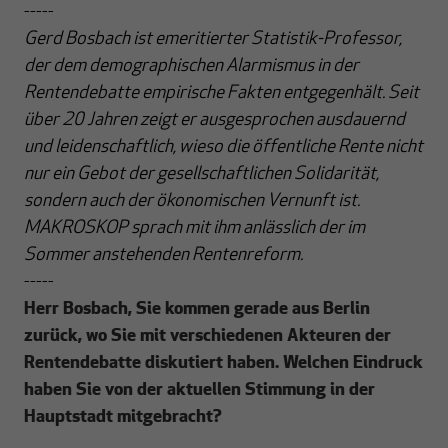
-----
Gerd Bosbach ist emeritierter Statistik-Professor,
der dem demographischen Alarmismus in der
Rentendebatte empirische Fakten entgegenhält. Seit
über 20 Jahren zeigt er ausgesprochen ausdauernd
und leidenschaftlich, wieso die öffentliche Rente nicht
nur ein Gebot der gesellschaftlichen Solidarität,
sondern auch der ökonomischen Vernunft ist.
MAKROSKOP sprach mit ihm anlässlich der im
Sommer anstehenden Rentenreform.
-----
Herr Bosbach, Sie kommen gerade aus Berlin
zurück, wo Sie mit verschiedenen Akteuren der
Rentendebatte diskutiert haben. Welchen Eindruck
haben Sie von der aktuellen Stimmung in der
Hauptstadt mitgebracht?