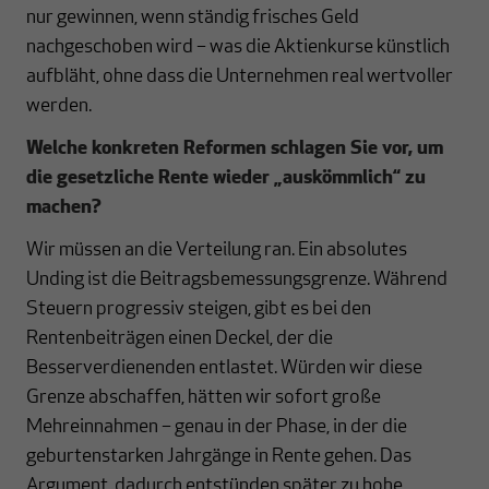
nur gewinnen, wenn ständig frisches Geld
nachgeschoben wird – was die Aktienkurse künstlich
aufbläht, ohne dass die Unternehmen real wertvoller
werden.
Welche konkreten Reformen schlagen Sie vor, um
die gesetzliche Rente wieder „auskömmlich“ zu
machen?
Wir müssen an die Verteilung ran. Ein absolutes
Unding ist die Beitragsbemessungsgrenze. Während
Steuern progressiv steigen, gibt es bei den
Rentenbeiträgen einen Deckel, der die
Besserverdienenden entlastet. Würden wir diese
Grenze abschaffen, hätten wir sofort große
Mehreinnahmen – genau in der Phase, in der die
geburtenstarken Jahrgänge in Rente gehen. Das
Argument, dadurch entstünden später zu hohe