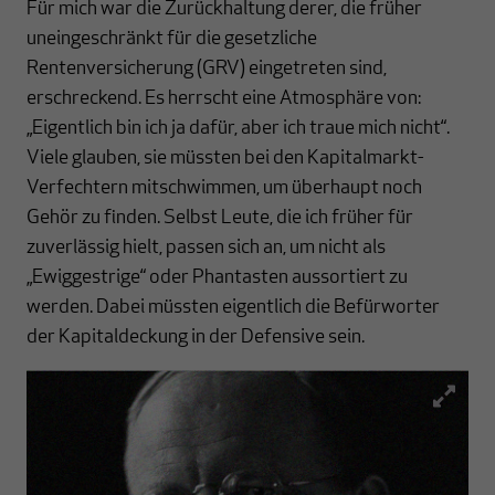
Für mich war die Zurückhaltung derer, die früher
uneingeschränkt für die gesetzliche
Rentenversicherung (GRV) eingetreten sind,
erschreckend. Es herrscht eine Atmosphäre von:
„Eigentlich bin ich ja dafür, aber ich traue mich nicht“.
Viele glauben, sie müssten bei den Kapitalmarkt-
Verfechtern mitschwimmen, um überhaupt noch
Gehör zu finden. Selbst Leute, die ich früher für
zuverlässig hielt, passen sich an, um nicht als
„Ewiggestrige“ oder Phantasten aussortiert zu
werden. Dabei müssten eigentlich die Befürworter
der Kapitaldeckung in der Defensive sein.