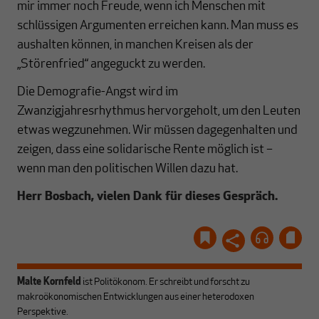
mir immer noch Freude, wenn ich Menschen mit
schlüssigen Argumenten erreichen kann. Man muss es
aushalten können, in manchen Kreisen als der
„Störenfried“ angeguckt zu werden.
Die Demografie-Angst wird im
Zwanzigjahresrhythmus hervorgeholt, um den Leuten
etwas wegzunehmen. Wir müssen dagegenhalten und
zeigen, dass eine solidarische Rente möglich ist –
wenn man den politischen Willen dazu hat.
Herr Bosbach, vielen Dank für dieses Gespräch.
Malte Kornfeld
ist Politökonom. Er schreibt und forscht zu
makroökonomischen Entwicklungen aus einer heterodoxen
Perspektive.