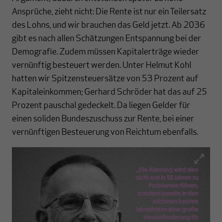
Ansprüche, zieht nicht: Die Rente ist nur ein Teilersatz
des Lohns, und wir brauchen das Geld jetzt. Ab 2036
gibt es nach allen Schätzungen Entspannung bei der
Demografie. Zudem müssen Kapitalerträge wieder
vernünftig besteuert werden. Unter Helmut Kohl
hatten wir Spitzensteuersätze von 53 Prozent auf
Kapitaleinkommen; Gerhard Schröder hat das auf 25
Prozent pauschal gedeckelt. Da liegen Gelder für
einen soliden Bundeszuschuss zur Rente, bei einer
vernünftigen Besteuerung von Reichtum ebenfalls.