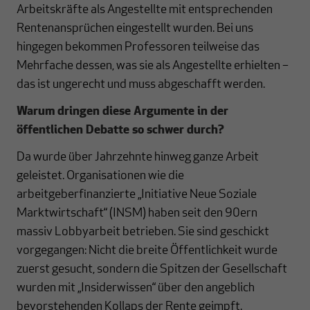
Arbeitskräfte als Angestellte mit entsprechenden
Rentenansprüchen eingestellt wurden. Bei uns
hingegen bekommen Professoren teilweise das
Mehrfache dessen, was sie als Angestellte erhielten –
das ist ungerecht und muss abgeschafft werden.
Warum dringen diese Argumente in der
öffentlichen Debatte so schwer durch?
Da wurde über Jahrzehnte hinweg ganze Arbeit
geleistet. Organisationen wie die
arbeitgeberfinanzierte „Initiative Neue Soziale
Marktwirtschaft“ (INSM) haben seit den 90ern
massiv Lobbyarbeit betrieben. Sie sind geschickt
vorgegangen: Nicht die breite Öffentlichkeit wurde
zuerst gesucht, sondern die Spitzen der Gesellschaft
wurden mit „Insiderwissen“ über den angeblich
bevorstehenden Kollaps der Rente geimpft.