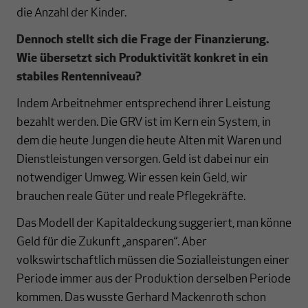
die Anzahl der Kinder.
Dennoch stellt sich die Frage der Finanzierung.
Wie übersetzt sich Produktivität konkret in ein
stabiles Rentenniveau?
Indem Arbeitnehmer entsprechend ihrer Leistung
bezahlt werden. Die GRV ist im Kern ein System, in
dem die heute Jungen die heute Alten mit Waren und
Dienstleistungen versorgen. Geld ist dabei nur ein
notwendiger Umweg. Wir essen kein Geld, wir
brauchen reale Güter und reale Pflegekräfte.
Das Modell der Kapitaldeckung suggeriert, man könne
Geld für die Zukunft „ansparen“. Aber
volkswirtschaftlich müssen die Sozialleistungen einer
Periode immer aus der Produktion derselben Periode
kommen. Das wusste Gerhard Mackenroth schon