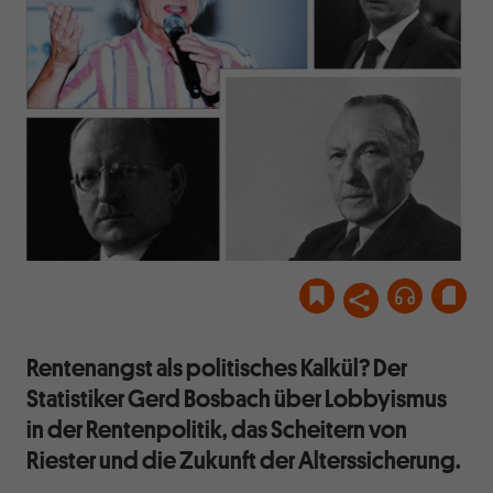
Rentenangst als politisches Kalkül? Der
Statistiker Gerd Bosbach über Lobbyismus
in der Rentenpolitik, das Scheitern von
Riester und die Zukunft der Alterssicherung.