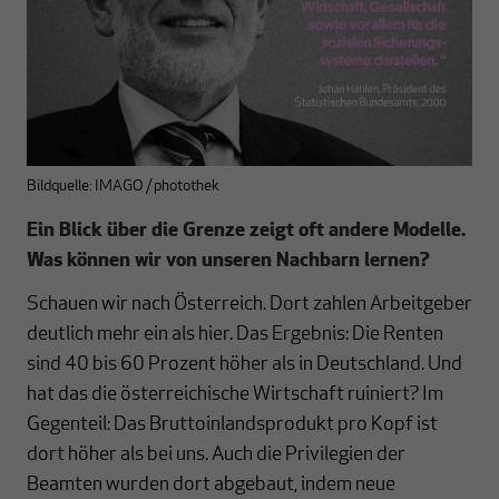
Bildquelle: IMAGO / photothek
Ein Blick über die Grenze zeigt oft andere Modelle.
Was können wir von unseren Nachbarn lernen?
Schauen wir nach Österreich. Dort zahlen Arbeitgeber
deutlich mehr ein als hier. Das Ergebnis: Die Renten
sind 40 bis 60 Prozent höher als in Deutschland. Und
hat das die österreichische Wirtschaft ruiniert? Im
Gegenteil: Das Bruttoinlandsprodukt pro Kopf ist
dort höher als bei uns. Auch die Privilegien der
Beamten wurden dort abgebaut, indem neue