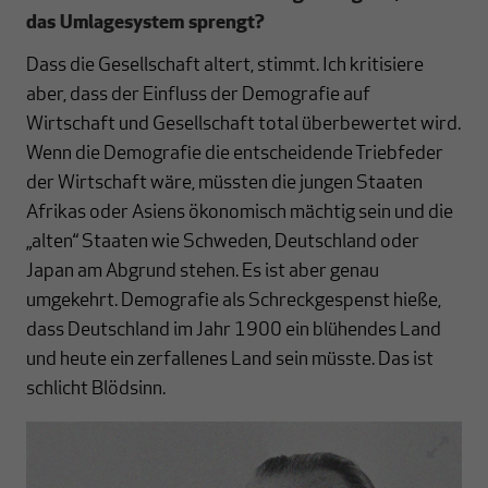
das Umlagesystem sprengt?
Dass die Gesellschaft altert, stimmt. Ich kritisiere
aber, dass der Einfluss der Demografie auf
Wirtschaft und Gesellschaft total überbewertet wird.
Wenn die Demografie die entscheidende Triebfeder
der Wirtschaft wäre, müssten die jungen Staaten
Afrikas oder Asiens ökonomisch mächtig sein und die
„alten“ Staaten wie Schweden, Deutschland oder
Japan am Abgrund stehen. Es ist aber genau
umgekehrt. Demografie als Schreckgespenst hieße,
dass Deutschland im Jahr 1900 ein blühendes Land
und heute ein zerfallenes Land sein müsste. Das ist
schlicht Blödsinn.