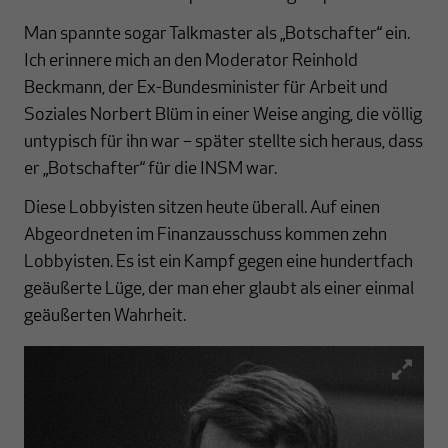
Man spannte sogar Talkmaster als „Botschafter“ ein.
Ich erinnere mich an den Moderator Reinhold
Beckmann, der Ex-Bundesminister für Arbeit und
Soziales Norbert Blüm in einer Weise anging, die völlig
untypisch für ihn war – später stellte sich heraus, dass
er „Botschafter“ für die INSM war.
Diese Lobbyisten sitzen heute überall. Auf einen
Abgeordneten im Finanzausschuss kommen zehn
Lobbyisten. Es ist ein Kampf gegen eine hundertfach
geäußerte Lüge, der man eher glaubt als einer einmal
geäußerten Wahrheit.