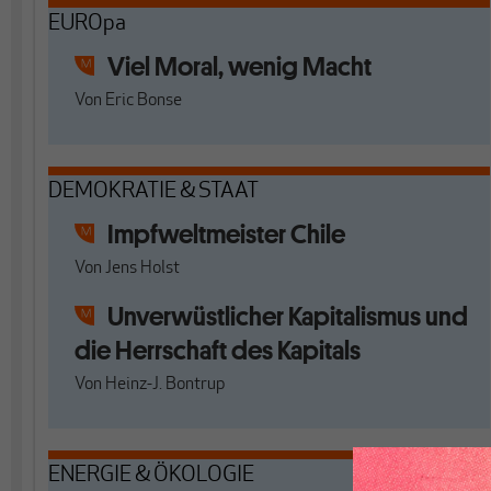
EUROpa
Viel Moral, wenig Macht
Von
Eric Bonse
DEMOKRATIE & STAAT
Impfweltmeister Chile
Von
Jens Holst
Unverwüstlicher Kapitalismus und
die Herrschaft des Kapitals
Von
Heinz-J. Bontrup
ENERGIE & ÖKOLOGIE