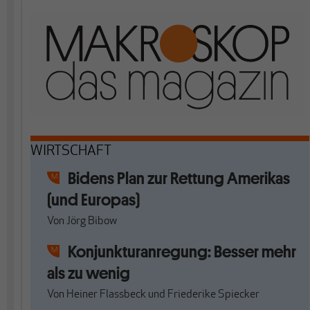
WIRTSCHAFT
Bidens Plan zur Rettung Amerikas
(und Europas)
Von
Jörg Bibow
Konjunkturanregung: Besser mehr
als zu wenig
Von
Heiner Flassbeck
und
Friederike Spiecker