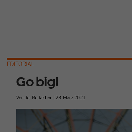
EDITORIAL
Go big!
Von
der Redaktion
|
23. März 2021