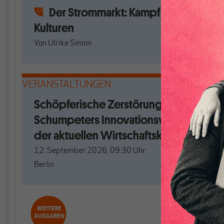
Der Strommarkt: Kampf der
Kulturen
Von
Ulrike Simon
VERANSTALTUNGEN
Schöpferische Zerstörung. Mit
Schumpeters Innovationswellen aus
der aktuellen Wirtschaftskrise?
12. September 2026, 09:30
Uhr
Berlin
WEITERE
AUSGABEN