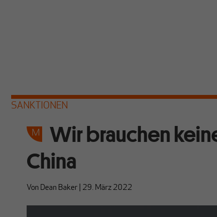
SANKTIONEN
Wir brauchen keine
China
Von
Dean Baker
|
29. März 2022