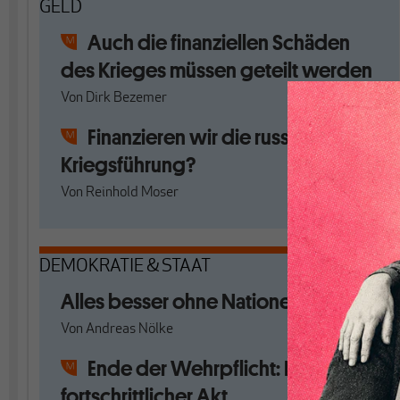
GELD
Auch die finanziellen Schäden
des Krieges müssen geteilt werden
Von
Dirk Bezemer
Finanzieren wir die russische
Kriegsführung?
Von
Reinhold Moser
DEMOKRATIE & STAAT
Alles besser ohne Nationen?
Von
Andreas Nölke
Ende der Wehrpflicht: Kein
fortschrittlicher Akt