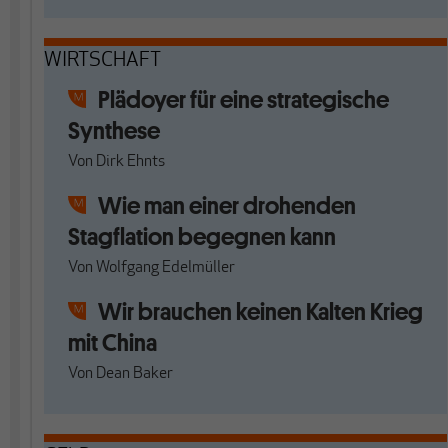
WIRTSCHAFT
Plädoyer für eine strategische
Synthese
Von
Dirk Ehnts
Wie man einer drohenden
Stagflation begegnen kann
Von
Wolfgang Edelmüller
Wir brauchen keinen Kalten Krieg
mit China
Von
Dean Baker