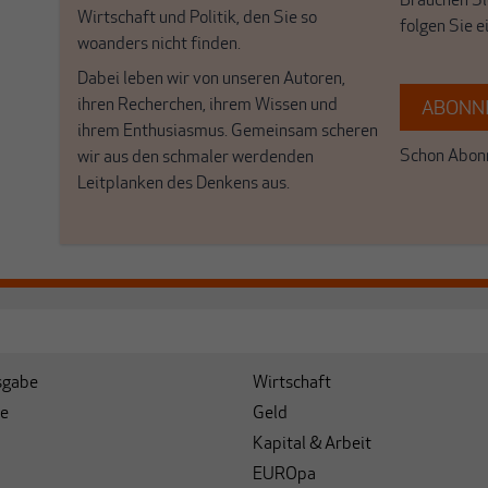
Brauchen Si
Wirtschaft und Politik, den Sie so
folgen Sie 
woanders nicht finden.
Dabei leben wir von unseren Autoren,
ihren Recherchen, ihrem Wissen und
ABONNI
ihrem Enthusiasmus. Gemeinsam scheren
Schon Abonn
wir aus den schmaler werdenden
Leitplanken des Denkens aus.
sgabe
Wirtschaft
e
Geld
Kapital & Arbeit
EUROpa