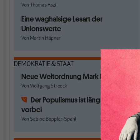
Von
Thomas Fazi
Eine waghalsige Lesart der
Unionswerte
Von
Martin Höpner
DEMOKRATIE & STAAT
Neue Weltordnung Mark II
Von
Wolfgang Streeck
Der Populismus ist längst nicht
vorbei
Von
Sabine Beppler-Spahl