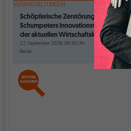
VERANSTALTUNGEN
Schöpferische Zerstörung. Mit
Schumpeters Innovationswellen aus
der aktuellen Wirtschaftskrise?
12. September 2026, 09:30
Uhr
Berlin
WEITERE
AUSGABEN