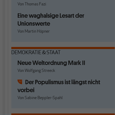
Von
Thomas Fazi
Eine waghalsige Lesart der
Unionswerte
Von
Martin Höpner
DEMOKRATIE & STAAT
Neue Weltordnung Mark II
Von
Wolfgang Streeck
Der Populismus ist längst nicht
vorbei
Von
Sabine Beppler-Spahl