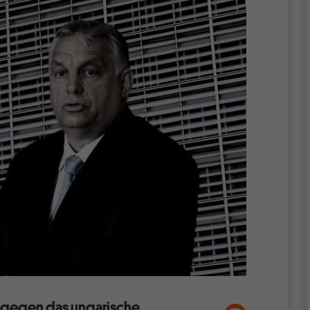
e gegen das ungarische