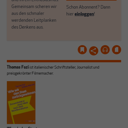
Gemeinsam scheren wir
Schon Abonnent? Dann
aus den schmaler
hier
einloggen
!
werdenden Leitplanken
des Denkens aus.
Thomas Fazi
ist italienischer Schriftsteller, Journalist und
preisgekrönter Filmemacher.