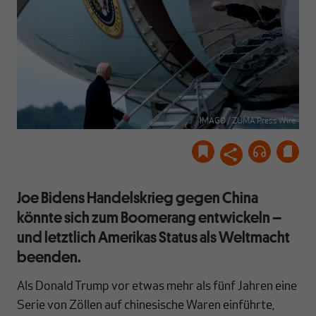
IMAGO / ZUMA Press Wire
Joe Bidens Handelskrieg gegen China
könnte sich zum Boomerang entwickeln –
und letztlich Amerikas Status als Weltmacht
beenden.
Als Donald Trump vor etwas mehr als fünf Jahren eine
Serie von Zöllen auf chinesische Waren einführte,