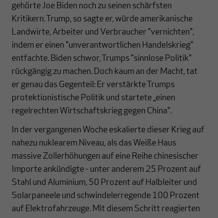
gehörte Joe Biden noch zu seinen schärfsten
Kritikern. Trump, so sagte er, würde amerikanische
Landwirte, Arbeiter und Verbraucher "vernichten",
indem er einen "unverantwortlichen Handelskrieg"
entfachte. Biden schwor, Trumps "sinnlose Politik"
rückgängig zu machen. Doch kaum an der Macht, tat
er genau das Gegenteil: Er verstärkte Trumps
protektionistische Politik und startete „einen
regelrechten Wirtschaftskrieg gegen China".
In der vergangenen Woche eskalierte dieser Krieg auf
nahezu nuklearem Niveau, als das Weiße Haus
massive Zollerhöhungen auf eine Reihe chinesischer
Importe ankündigte - unter anderem 25 Prozent auf
Stahl und Aluminium, 50 Prozent auf Halbleiter und
Solarpaneele und schwindelerregende 100 Prozent
auf Elektrofahrzeuge. Mit diesem Schritt reagierten