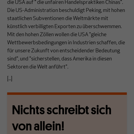
die USA auf " die unfairen Handelspraktiken Chinas".
Die US-Administration beschuldigt Peking, mit hohen
staatlichen Subventionen die Weltmärkte mit
künstlich verbilligten Exporten zu überschwemmen.
Mit den hohen Zöllen wollen die USA "gleiche
Wettbewerbsbedingungen in Industrien schaffen, die
für unsere Zukunft von entscheidender Bedeutung
sind", und "sicherstellen, dass Amerika in diesen
Sektoren die Welt anführt".
[...]
Nichts schreibt sich
von allein!