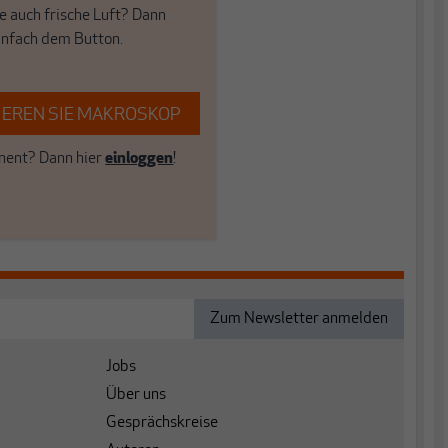
e auch frische Luft? Dann
einfach dem Button.
EREN SIE MAKROSKOP
ent? Dann hier
einloggen
!
Jobs
Über uns
Gesprächskreise