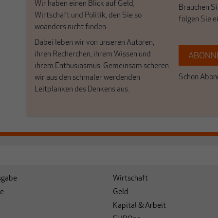
Wir haben einen Blick auf Geld,
Brauchen Si
Wirtschaft und Politik, den Sie so
folgen Sie 
woanders nicht finden.
Dabei leben wir von unseren Autoren,
ihren Recherchen, ihrem Wissen und
ABONNI
ihrem Enthusiasmus. Gemeinsam scheren
Schon Abonn
wir aus den schmaler werdenden
Leitplanken des Denkens aus.
sgabe
Wirtschaft
e
Geld
Kapital & Arbeit