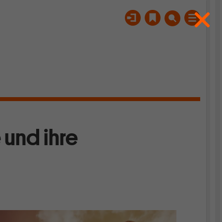
 und ihre