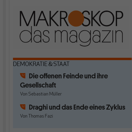
DEMOKRATIE & STAAT
Die offenen Feinde und ihre
Gesellschaft
Von
Sebastian Müller
Draghi und das Ende eines Zyklus
Von
Thomas Fazi