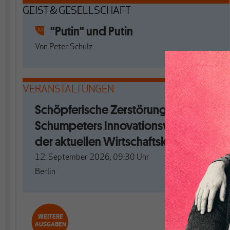
GEIST & GESELLSCHAFT
"Putin" und Putin
Von
Peter Schulz
VERANSTALTUNGEN
Schöpferische Zerstörung. Mit
Schumpeters Innovationswellen aus
der aktuellen Wirtschaftskrise?
12. September 2026, 09:30
Uhr
Berlin
WEITERE
AUSGABEN