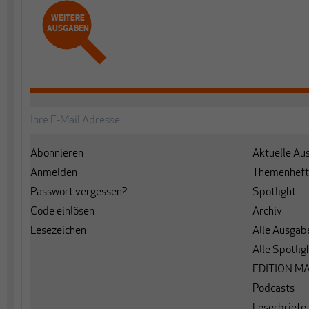
WEITERE
AUSGABEN
Abonnieren
Aktuelle Au
Anmelden
Themenheft
Passwort vergessen?
Spotlight
Code einlösen
Archiv
Lesezeichen
Alle Ausgab
Alle Spotlig
EDITION M
Podcasts
Leserbriefe