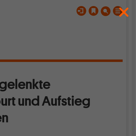
 gelenkte
urt und Aufstieg
en