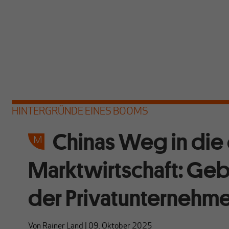
HINTERGRÜNDE EINES BOOMS
Chinas Weg in die
Marktwirtschaft: Geb
der Privatunternehm
Von
Rainer Land
|
09. Oktober 2025