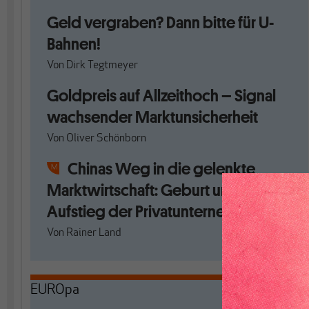
Geld vergraben? Dann bitte für U-
Bahnen!
Von
Dirk Tegtmeyer
Goldpreis auf Allzeithoch – Signal
wachsender Marktunsicherheit
Von
Oliver Schönborn
Chinas Weg in die gelenkte
Marktwirtschaft: Geburt und
Aufstieg der Privatunternehmen
Von
Rainer Land
EUROpa