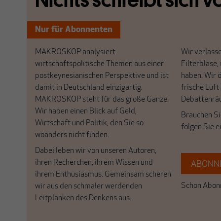
Nur für Abonnenten
MAKROSKOP analysiert
Wir verlasse
wirtschaftspolitische Themen aus einer
Filterblase, 
postkeynesianischen Perspektive und ist
haben. Wir 
damit in Deutschland einzigartig.
frische Luft
MAKROSKOP steht für das große Ganze.
Debattenrä
Wir haben einen Blick auf Geld,
Brauchen Si
Wirtschaft und Politik, den Sie so
folgen Sie 
woanders nicht finden.
Dabei leben wir von unseren Autoren,
ihren Recherchen, ihrem Wissen und
ABONNI
ihrem Enthusiasmus. Gemeinsam scheren
Schon Abonn
wir aus den schmaler werdenden
Leitplanken des Denkens aus.