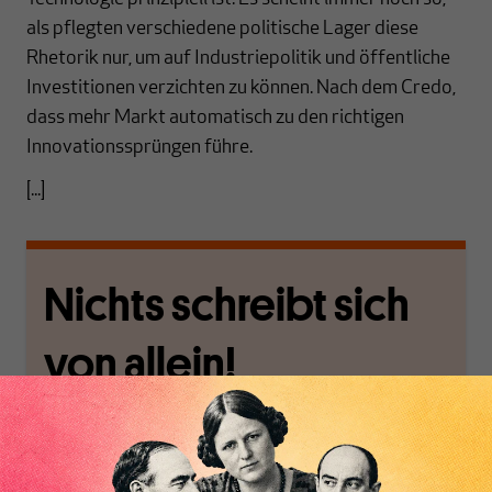
als pflegten verschiedene politische Lager diese
Rhetorik nur, um auf Industriepolitik und öffentliche
Investitionen verzichten zu können. Nach dem Credo,
dass mehr Markt automatisch zu den richtigen
Innovationssprüngen führe.
[...]
Nichts schreibt sich
von allein!
Nur für Abonnenten
MAKROSKOP analysiert
Wir verlassen die