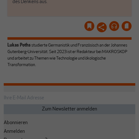
des Denkens aus.
Lukas Poths
studierte Germanistik und Französisch an der Johannes
Gutenberg-Universität. Seit 2023 ist er Redakteur bei MAKROSKOP
und arbeitet zu Themen wie Technologie und ökologische
Transformation.
Abonnieren
Anmelden