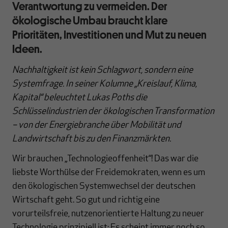
Verantwortung zu vermeiden. Der
ökologische Umbau braucht klare
Prioritäten, Investitionen und Mut zu neuen
Ideen.
Nachhaltigkeit ist kein Schlagwort, sondern eine
Systemfrage. In seiner Kolumne „Kreislauf, Klima,
Kapital“ beleuchtet Lukas Poths die
Schlüsselindustrien der ökologischen Transformation
– von der Energiebranche über Mobilität und
Landwirtschaft bis zu den Finanzmärkten.
Wir brauchen „Technologieoffenheit“! Das war die
liebste Worthülse der Freidemokraten, wenn es um
den ökologischen Systemwechsel der deutschen
Wirtschaft geht. So gut und richtig eine
vorurteilsfreie, nutzenorientierte Haltung zu neuer
Technologie prinzipiell ist: Es scheint immer noch so,