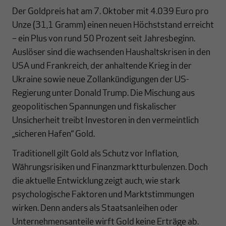
Der Goldpreis hat am 7. Oktober mit 4.039 Euro pro
Unze (31,1 Gramm) einen neuen Höchststand erreicht
– ein Plus von rund 50 Prozent seit Jahresbeginn.
Auslöser sind die wachsenden Haushaltskrisen in den
USA und Frankreich, der anhaltende Krieg in der
Ukraine sowie neue Zollankündigungen der US-
Regierung unter Donald Trump. Die Mischung aus
geopolitischen Spannungen und fiskalischer
Unsicherheit treibt Investoren in den vermeintlich
„sicheren Hafen“ Gold.
Traditionell gilt Gold als Schutz vor Inflation,
Währungsrisiken und Finanzmarktturbulenzen. Doch
die aktuelle Entwicklung zeigt auch, wie stark
psychologische Faktoren und Marktstimmungen
wirken. Denn anders als Staatsanleihen oder
Unternehmensanteile wirft Gold keine Erträge ab.