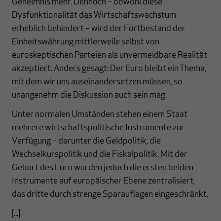
Geheimnis mehr. Dennoch – obwohl diese
Dysfunktionalität das Wirtschaftswachstum
erheblich behindert – wird der Fortbestand der
Einheitswährung mittlerweile selbst von
euroskeptischen Parteien als unvermeidbare Realität
akzeptiert. Anders gesagt: Der Euro bleibt ein Thema,
mit dem wir uns auseinandersetzen müssen, so
unangenehm die Diskussion auch sein mag.
Unter normalen Umständen stehen einem Staat
mehrere wirtschaftspolitische Instrumente zur
Verfügung – darunter die Geldpolitik, die
Wechselkurspolitik und die Fiskalpolitik. Mit der
Geburt des Euro wurden jedoch die ersten beiden
Instrumente auf europäischer Ebene zentralisiert,
das dritte durch strenge Sparauflagen eingeschränkt.
[...]