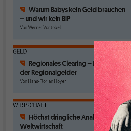
Warum Babys kein Geld brauchen
– und wir kein BIP
Von
Werner Vontobel
GELD
Regionales Clearing – Ergänzung
der Regionalgelder
Von
Hans-Florian Hoyer
WIRTSCHAFT
Höchst dringliche Analysen zur
Weltwirtschaft