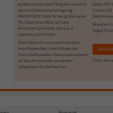
postkeynesianischen Perspektive und ist
haben. Wir 
damit in Deutschland einzigartig.
frische Luft
MAKROSKOP steht für das große Ganze.
Debattenrä
Wir haben einen Blick auf Geld,
Brauchen Si
Wirtschaft und Politik, den Sie so
folgen Sie 
woanders nicht finden.
Dabei leben wir von unseren Autoren,
ihren Recherchen, ihrem Wissen und
ABONNI
ihrem Enthusiasmus. Gemeinsam scheren
Schon Abonn
wir aus den schmaler werdenden
Leitplanken des Denkens aus.