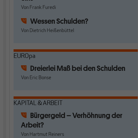
Von
Frank Furedi
Wessen Schulden?
Von
Dietrich Heißenbüttel
EUROpa
Dreierlei Maß bei den Schulden
Von
Eric Bonse
KAPITAL & ARBEIT
Bürgergeld – Verhöhnung der
Arbeit?
Von
Hartmut Reiners