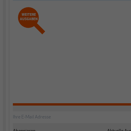
WEITERE
AUSGABEN