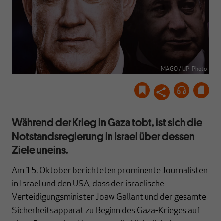
IMAGO / UPI Photo
Während der Krieg in Gaza tobt, ist sich die
Notstandsregierung in Israel über dessen
Ziele uneins.
Am 15. Oktober berichteten prominente Journalisten
in Israel und den USA, dass der israelische
Verteidigungsminister Joaw Gallant und der gesamte
Sicherheitsapparat zu Beginn des Gaza-Krieges auf