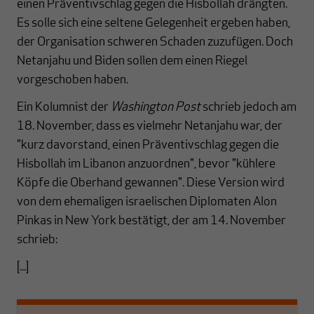
einen Präventivschlag gegen die Hisbollah drängten.
Es solle sich eine seltene Gelegenheit ergeben haben,
der Organisation schweren Schaden zuzufügen. Doch
Netanjahu und Biden sollen dem einen Riegel
vorgeschoben haben.
Ein Kolumnist der
Washington Post
schrieb jedoch am
18. November, dass es vielmehr Netanjahu war, der
"kurz davorstand, einen Präventivschlag gegen die
Hisbollah im Libanon anzuordnen", bevor "kühlere
Köpfe die Oberhand gewannen". Diese Version wird
von dem ehemaligen israelischen Diplomaten Alon
Pinkas in New York bestätigt, der am 14. November
schrieb:
[...]