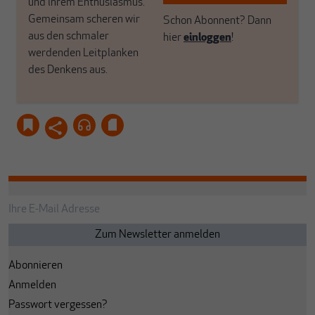
und ihrem Enthusiasmus.
Gemeinsam scheren wir
Schon Abonnent? Dann
aus den schmaler
hier
einloggen
!
werdenden Leitplanken
des Denkens aus.
Abonnieren
Anmelden
Passwort vergessen?