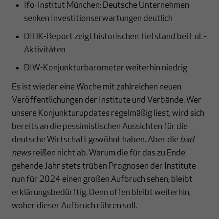
Ifo-Institut München: Deutsche Unternehmen
senken Investitionserwartungen deutlich
DIHK-Report zeigt historischen Tiefstand bei FuE-
Aktivitäten
DIW-Konjunkturbarometer weiterhin niedrig
Es ist
wieder eine Woche mit zahlreichen neuen
Veröffentlichungen der Institute und Verbände. Wer
unsere Konjunkturupdates regelmäßig liest, wird sich
bereits an die pessimistischen Aussichten für die
deutsche Wirtschaft gewöhnt haben. Aber die
bad
news
reißen nicht ab. Warum die für das zu Ende
gehende Jahr stets trüben Prognosen der Institute
nun für 2024 einen großen Aufbruch sehen, bleibt
erklärungsbedürftig. Denn offen bleibt weiterhin,
woher dieser Aufbruch rühren soll.