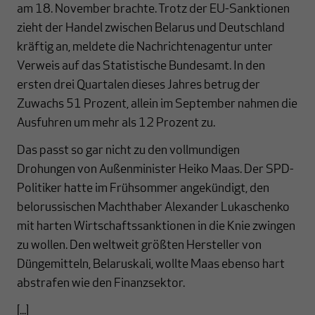
am 18. November brachte. Trotz der EU-Sanktionen
zieht der Handel zwischen Belarus und Deutschland
kräftig an, meldete die Nachrichtenagentur unter
Verweis auf das Statistische Bundesamt. In den
ersten drei Quartalen dieses Jahres betrug der
Zuwachs 51 Prozent, allein im September nahmen die
Ausfuhren um mehr als 12 Prozent zu.
Das passt so gar nicht zu den vollmundigen
Drohungen von Außenminister Heiko Maas. Der SPD-
Politiker hatte im Frühsommer angekündigt, den
belorussischen Machthaber Alexander Lukaschenko
mit harten Wirtschaftssanktionen in die Knie zwingen
zu wollen. Den weltweit größten Hersteller von
Düngemitteln, Belaruskali, wollte Maas ebenso hart
abstrafen wie den Finanzsektor.
[...]