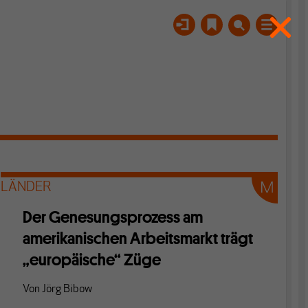
LÄNDER
Der Genesungsprozess am
amerikanischen Arbeitsmarkt trägt
„europäische“ Züge
Von
Jörg Bibow