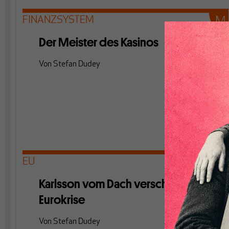
FINANZSYSTEM
Der Meister des Kasinos
Von
Stefan Dudey
EU
Karlsson vom Dach verschärft die
Eurokrise
Von
Stefan Dudey