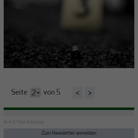
Seite
von
5
<
>