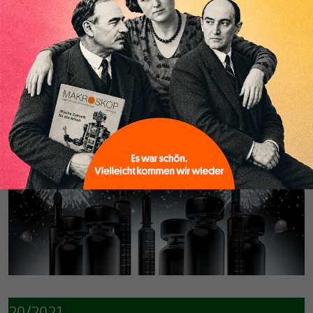
2021 stand im Schatten der Corona-Pandemie und wird
als Krisenjahr in Erinnerung bleiben. Lesen Sie unsere
erfolgreichsten Artikel und Essays der vergangenen zwölf
Monate.