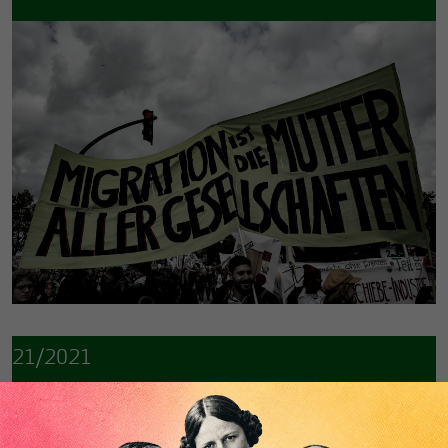
21/2021
Das war 2021 unter dem Makroskop
Von
der Redaktion