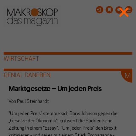
WIRTSCHAFT
GENIAL DANEBEN
Marktgesetze – Um jeden Preis
Von
Paul Steinhardt
"Um jeden Preis" stemme sich Boris Johnson gegen die
„Gesetze der Ökonomik“, kritisiert die Süddeutsche
Zeitung in einem "Essay". "Um jeden Preis" den Brexit
kritisieren - und sei es mit einem Stück Propaganda -