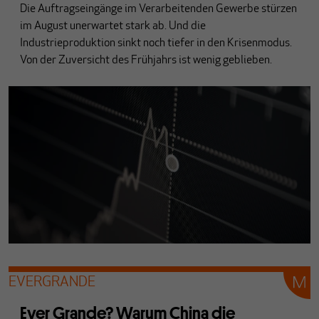
Die Auftragseingänge im Verarbeitenden Gewerbe stürzen
im August unerwartet stark ab. Und die
Industrieproduktion sinkt noch tiefer in den Krisenmodus.
Von der Zuversicht des Frühjahrs ist wenig geblieben.
EVERGRANDE
Ever Grande? Warum China die