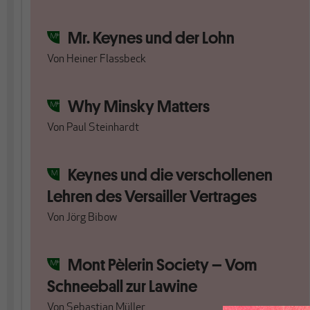
Mr. Keynes und der Lohn
Von
Heiner Flassbeck
Why Minsky Matters
Von
Paul Steinhardt
Keynes und die verschollenen
Lehren des Versailler Vertrages
Von
Jörg Bibow
Mont Pèlerin Society – Vom
Schneeball zur Lawine
Von
Sebastian Müller