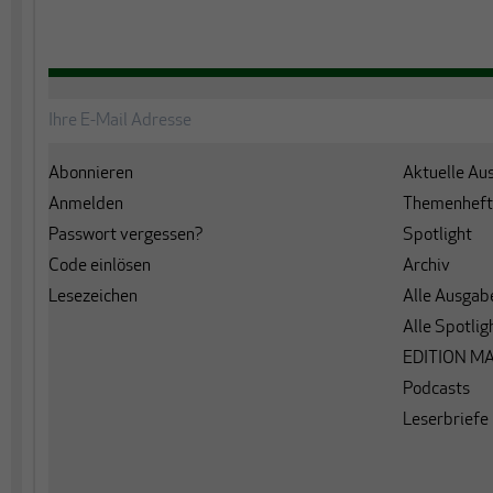
Abonnieren
Aktuelle Au
Anmelden
Themenheft
Passwort vergessen?
Spotlight
Code einlösen
Archiv
Lesezeichen
Alle Ausgab
Alle Spotlig
EDITION M
Podcasts
Leserbriefe