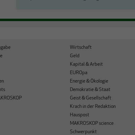
sgabe
Wirtschaft
e
Geld
Kapital & Arbeit
EUROpa
en
Energie & Ökologie
hts
Demokratie & Staat
AKROSKOP
Geist & Gesellschaft
Krach in der Redaktion
Hauspost
MAKROSKOP science
Schwerpunkt