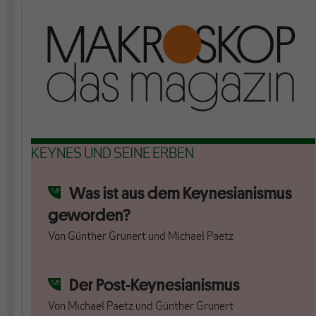
KEYNES UND SEINE ERBEN
Was ist aus dem Keynesianismus
geworden?
Von
Günther Grunert
und
Michael Paetz
Der Post-Keynesianismus
Von
Michael Paetz
und
Günther Grunert