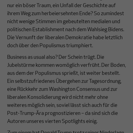
nur ein böser Traum, ein Unfall der Geschichte auf
ihrem Weg zum herbeiersehnten Ende? So zumindest
nicht wenige Stimmen im gebeutelten medialen und
politischen Establishment nach dem Wahlsieg Bidens.
Die Vernunft der liberalen Demokratie habe letztlich
doch über den Populismus triumphiert.
Business as usual also? Der Schein trügt. Die
Jubelstürme kommen womöglich verfrüht. Der Boden,
aus dem der Populismus sprießt, ist weiter bestellt.
Ein selbstzufriedenes Übergehen zur Tagesordnung,
eine Rückkehr zum Washington Consensus und zur
liberalen Konsolidierung wird nicht mehr ohne
weiteres möglich sein, soviel lässt sich auch für die
Post-Trump-Ära prognostizieren – da sind sich die
Autoren unseres vierten Spotlights einig.