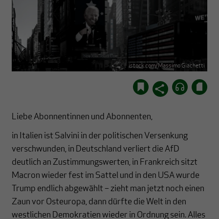
istock.com/Massimo Giachetti
Liebe Abonnentinnen und Abonnenten,
in Italien ist Salvini in der politischen Versenkung
verschwunden, in Deutschland verliert die AfD
deutlich an Zustimmungswerten, in Frankreich sitzt
Macron wieder fest im Sattel und in den USA wurde
Trump endlich abgewählt – zieht man jetzt noch einen
Zaun vor Osteuropa, dann dürfte die Welt in den
westlichen Demokratien wieder in Ordnung sein. Alles