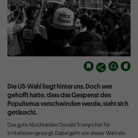
istock.com/shakzu
Die US-Wahl liegt hinter uns. Doch wer
gehofft hatte, dass das Gespenst des
Populismus verschwinden werde, sieht sich
getäuscht.
Das gute Abschneiden Donald Trumps hat für
Irritationen gesorgt. Dabei geht von dieser Wahl ein