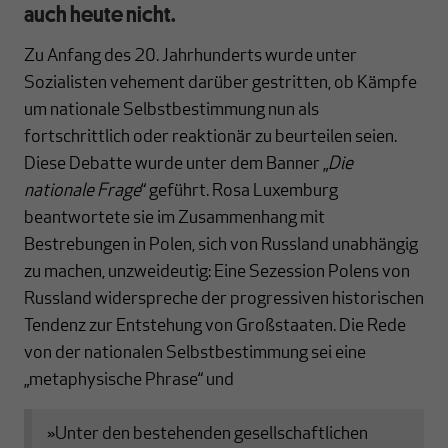
auch heute nicht.
Zu Anfang des 20. Jahrhunderts wurde unter
Sozialisten vehement darüber gestritten, ob Kämpfe
um nationale Selbstbestimmung nun als
fortschrittlich oder reaktionär zu beurteilen seien.
Diese Debatte wurde unter dem Banner „
Die
nationale Frage
“ geführt. Rosa Luxemburg
beantwortete sie im Zusammenhang mit
Bestrebungen in Polen, sich von Russland unabhängig
zu machen, unzweideutig: Eine Sezession Polens von
Russland widerspreche der progressiven historischen
Tendenz zur Entstehung von Großstaaten. Die Rede
von der nationalen Selbstbestimmung sei eine
„metaphysische Phrase“ und
»Unter den bestehenden gesellschaftlichen