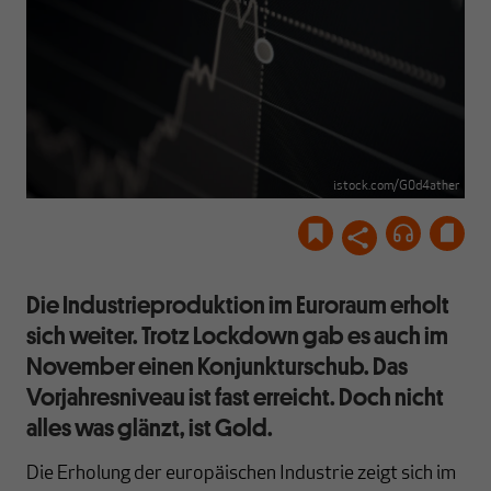
istock.com/G0d4ather
Die Industrieproduktion im Euroraum erholt
sich weiter. Trotz Lockdown gab es auch im
November einen Konjunkturschub. Das
Vorjahresniveau ist fast erreicht. Doch nicht
alles was glänzt, ist Gold.
Die Erholung der europäischen Industrie zeigt sich im