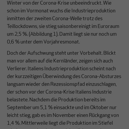
Winter von der Corona-Krise unbeeindruckt. Wie
schon im Vormonat wuchs die Industrieproduktion
inmitten der zweiten Corona-Welle trotz des
Teillockdowns, sie stieg saisonbereinigt im Euroraum
um 2,5 %. (Abbildung 1). Damit liegt sie nur noch um
0,6 % unter dem Vorjahresmonat.
Doch der Aufschwung steht unter Vorbehalt. Blickt
man vor allem auf die Kernländer, zeigen sich auch
Verlierer. Italiens Industrieproduktion scheint nach
der kurzzeitigen Überwindung des Corona-Absturzes
langsam wieder den Rezessionspfad einzuschlagen,
der schon vor der Corona-Krise Italiens Industrie
belastete. Nachdem die Produktion bereits im
September um 5,1 % einsackte und im Oktober nur
leicht stieg, gab es im November einen Rückgang von
1,4 %. Mittlerweile liegt die Produktion im Stiefel