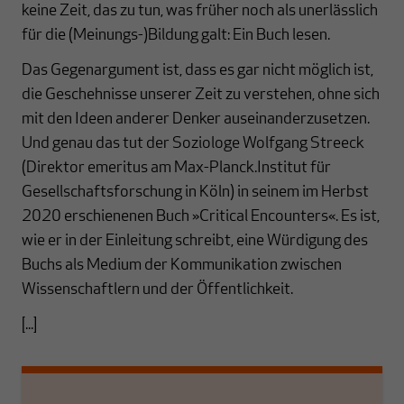
keine Zeit, das zu tun, was früher noch als unerlässlich
für die (Meinungs-)Bildung galt: Ein Buch lesen.
Das Gegenargument ist, dass es gar nicht möglich ist,
die Geschehnisse unserer Zeit zu verstehen, ohne sich
mit den Ideen anderer Denker auseinanderzusetzen.
Und genau das tut der Soziologe Wolfgang Streeck
(Direktor emeritus am Max-Planck.Institut für
Gesellschaftsforschung in Köln) in seinem im Herbst
2020 erschienenen Buch »Critical Encounters«. Es ist,
wie er in der Einleitung schreibt, eine Würdigung des
Buchs als Medium der Kommunikation zwischen
Wissenschaftlern und der Öffentlichkeit.
[...]