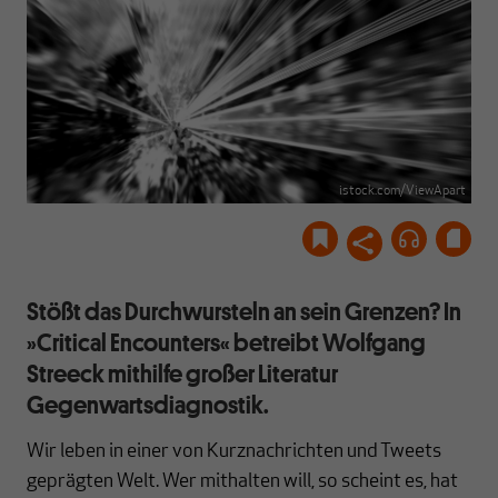
istock.com/ViewApart
Stößt das Durchwursteln an sein Grenzen? In
»Critical Encounters« betreibt Wolfgang
Streeck mithilfe großer Literatur
Gegenwartsdiagnostik.
Wir leben in einer von Kurznachrichten und Tweets
geprägten Welt. Wer mithalten will, so scheint es, hat