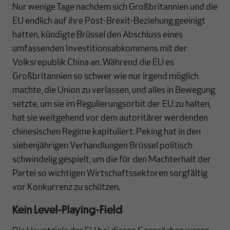
Nur wenige Tage nachdem sich Großbritannien und die
EU endlich auf ihre Post-Brexit-Beziehung geeinigt
hatten, kündigte Brüssel den Abschluss eines
umfassenden Investitionsabkommens mit der
Volksrepublik China an. Während die EU es
Großbritannien so schwer wie nur irgend möglich
machte, die Union zu verlassen, und alles in Bewegung
setzte, um sie im Regulierungsorbit der EU zu halten,
hat sie weitgehend vor dem autoritärer werdenden
chinesischen Regime kapituliert. Peking hat in den
siebenjährigen Verhandlungen Brüssel politisch
schwindelig gespielt, um die für den Machterhalt der
Partei so wichtigen Wirtschaftssektoren sorgfältig
vor Konkurrenz zu schützen.
Kein Level-Playing-Field