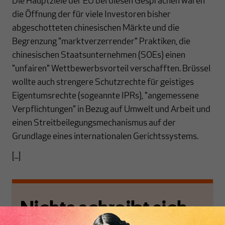
Die Hauptziele der EU bei diesen Gesprächen waren
die Öffnung der für viele Investoren bisher
abgeschotteten chinesischen Märkte und die
Begrenzung "marktverzerrender" Praktiken, die
chinesischen Staatsunternehmen (SOEs) einen
"unfairen" Wettbewerbsvorteil verschafften. Brüssel
wollte auch strengere Schutzrechte für geistiges
Eigentumsrechte (sogeannte IPRs), "angemessene
Verpflichtungen" in Bezug auf Umwelt und Arbeit und
einen Streitbeilegungsmechanismus auf der
Grundlage eines internationalen Gerichtssystems.
[...]
Nichts schreibt sich