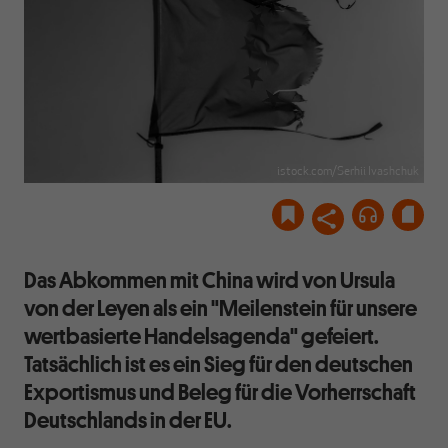
istock.com/Serhii Ivashchuk
Das Abkommen mit China wird von Ursula
von der Leyen als ein "Meilenstein für unsere
wertbasierte Handelsagenda" gefeiert.
Tatsächlich ist es ein Sieg für den deutschen
Exportismus und Beleg für die Vorherrschaft
Deutschlands in der EU.