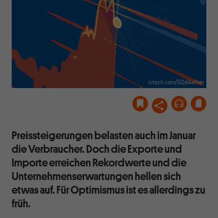
istock.com/G0d4ather
Preissteigerungen belasten auch im Januar
die Verbraucher. Doch die Exporte und
Importe erreichen Rekordwerte und die
Unternehmenserwartungen hellen sich
etwas auf. Für Optimismus ist es allerdings zu
früh.