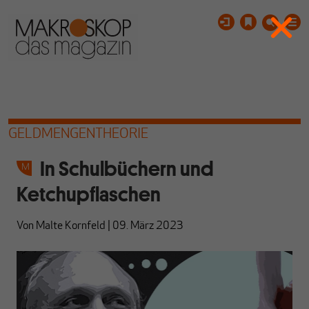
GELDMENGENTHEORIE
In Schulbüchern und
Ketchupflaschen
Von
Malte Kornfeld
|
09. März 2023