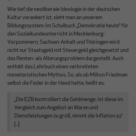
Wie tief die neoliberale Ideologie in der deutschen
Kultur verankert ist, sieht man an unserem
Bildungssystem: Im Schulbuch „Demokratie heute“ für
den Sozialkundeunterricht in Mecklenburg-
Vorpommern, Sachsen-Anhalt und Thüringen wird
nicht nur Staatsgeld mit Steuergeld gleichgesetzt und
das Renten- als Alterungsproblem dargestellt. Auch
enthält das Lehrbuch einen verbreiteten
monetaristischen Mythos. So, als ob Milton Friedman
selbst die Feder in der Hand hatte, heißt es:
„Die EZB kontrolliert die Geldmenge. Ist diese im
Vergleich zum Angebot an Waren und
Dienstleistungen zu groß, nimmt die Inflation zu.“
[...]