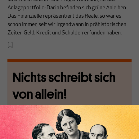
Anlageportfolio: Darin befinden sich grüne Anleihen.
Das Finanzielle repräsentiert das Reale, so war es
schon immer, seit wir irgendwann in prähistorischen
Zeiten Geld, Kredit und Schulden erfunden haben.
[...]
Nichts schreibt sich
von allein!
Nur für Abonnenten
MAKROSKOP analysiert
Wir verlassen die
wirtschaftspolitische
journalistische Filterblase,