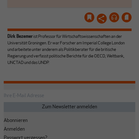
Dirk Bezemer
ist Professor für Wirtschaftswissenschaften an der
Universität Groningen. Er war Forscher am Imperial College London
und arbeitete unter anderem als Politikberater für die britische
Regierung und verfasst politische Berichte für die OECD, Weltbank,
UNCTAD und das UNDP.
Abonnieren
Anmelden
Passwort vergessen?