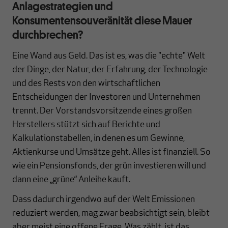
Anlagestrategien und
Konsumentensouveränität diese Mauer
durchbrechen?
Eine Wand aus Geld. Das ist es, was die "echte" Welt
der Dinge, der Natur, der Erfahrung, der Technologie
und des Rests von den wirtschaftlichen
Entscheidungen der Investoren und Unternehmen
trennt. Der Vorstandsvorsitzende eines großen
Herstellers stützt sich auf Berichte und
Kalkulationstabellen, in denen es um Gewinne,
Aktienkurse und Umsätze geht. Alles ist finanziell. So
wie ein Pensionsfonds, der grün investieren will und
dann eine „grüne“ Anleihe kauft.
Dass dadurch irgendwo auf der Welt Emissionen
reduziert werden, mag zwar beabsichtigt sein, bleibt
aber meist eine offene Frage. Was zählt, ist das