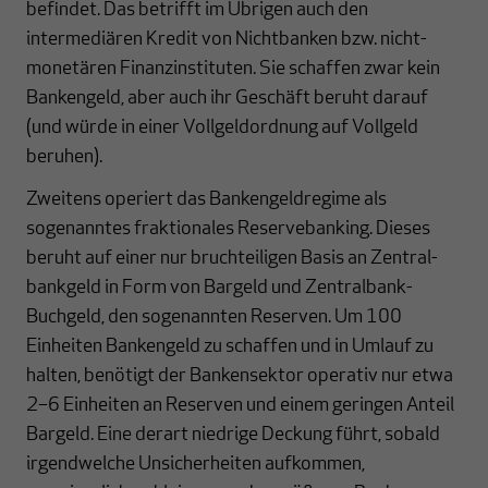
befindet. Das betrifft im Übrigen auch den
intermediären Kredit von Nichtbanken bzw. nicht-
monetären Finanz­insti­tu­ten. Sie schaffen zwar kein
Banken­geld, aber auch ihr Geschäft beruht darauf
(und würde in einer Vollgeldordnung auf Vollgeld
beruhen).
Zweitens operiert das Bankengeldregime als
sogenanntes fraktionales Reservebanking. Dieses
beruht auf einer nur bruchteiligen Basis an Zentral­
bank­geld in Form von Bargeld und Zentral­bank-
Buchgeld, den sogenannten Reserven. Um 100
Einheiten Bankengeld zu schaffen und in Umlauf zu
halten, benötigt der Bankensektor operativ nur etwa
2–6 Einheiten an Reserven und einem geringen Anteil
Bargeld. Eine derart niedrige Deckung führt, sobald
irgend­welche Unsicherheiten aufkommen,