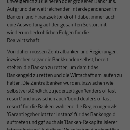
unweigerlich zu kleineren oder größeren Bank­runs.
Auf­grund der weitreichenden Interdependenzen im
Banken- und Finanzsektor droht dabei immer auch
eine Ausweitung auf den gesamten Sektor, mit
wiederum bedroh­lichen Folgen für die
Realwirtschaft.
Von daher müssen Zentralbanken und Regierungen,
inzwischen sogar die Bankkunden selbst, bereit
stehen, die Banken zu retten, um damit das
Bankengeld zu retten und die Wirtschaft am laufen zu
halten. Die Zentralbanken wurden, inzwischen wie
selbst­ver­ständ­lich, zu jederzeitigen 'lenders of last
resort' und inzwischen auch 'bond dea­lers of last
resort' für die Banken, während die Regierungen als
'Garantiegeber letzter Instanz' für das Bankengeld
auftreten und ggf auch als 'Banken-Rekapitalisierer