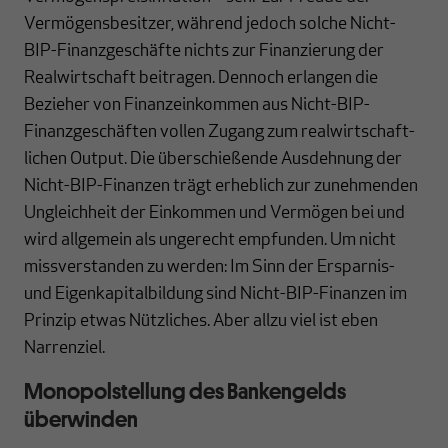
Vermögens­besitzer, während jedoch solche Nicht-
BIP-Finanzgeschäfte nichts zur Finanzierung der
Real­wirtschaft bei­tragen. Dennoch erlangen die
Bezieher von Finanz­einkommen aus Nicht-BIP-
Finanzgeschäften vollen Zugang zum real­wirt­schaft­
lichen Output. Die über­schieß­ende Ausdehnung der
Nicht-BIP-Finanzen trägt erheblich zur zunehmenden
Ungleich­heit der Einkommen und Vermögen bei und
wird allgemein als ungerecht empfunden. Um nicht
missverstanden zu werden: Im Sinn der Ersparnis-
und Eigen­kapitalbildung sind Nicht-BIP-Finanzen im
Prinzip etwas Nützliches. Aber allzu viel ist eben
Narrenziel.
Monopolstellung des Bankengelds
überwinden