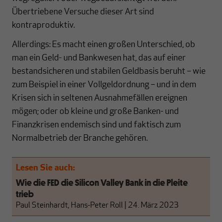
Übertriebene Versuche dieser Art sind
kontraproduktiv.
Allerdings: Es macht einen großen Unterschied, ob
man ein Geld- und Bankwesen hat, das auf einer
bestandsicheren und stabilen Geldbasis beruht – wie
zum Beispiel in einer Vollgeld­ordnung – und in dem
Krisen sich in seltenen Ausnahmefällen ereignen
mögen; oder ob kleine und große Banken- und
Finanzkrisen endemisch sind und faktisch zum
Normal­betrieb der Branche gehören.
Lesen Sie auch:
Wie die FED die Silicon Valley Bank in die Pleite
trieb
Paul Steinhardt, Hans-Peter Roll
|
24. März 2023