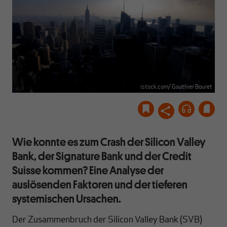
istock.com/:Gauthier Bouret
Wie konnte es zum Crash der Silicon Valley
Bank, der Signature Bank und der Credit
Suisse kommen? Eine Analyse der
auslösenden Faktoren und der tieferen
systemischen Ursachen.
Der Zusammenbruch der Silicon Valley Bank (SVB)