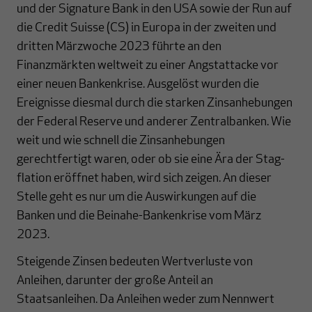
und der Signature Bank in den USA sowie der Run auf
die Credit Suisse (CS) in Europa in der zweiten und
dritten März­woche 2023 führte an den
Finanzmärkten weltweit zu einer Angstattacke vor
einer neuen Bankenkrise. Ausgelöst wurden die
Ereignisse diesmal durch die starken Zins­an­hebungen
der Federal Reserve und anderer Zentralbanken. Wie
weit und wie schnell die Zinsanhebungen
gerechtfertigt waren, oder ob sie eine Ära der Stag­
flation eröffnet haben, wird sich zeigen. An dieser
Stelle geht es nur um die Aus­wirk­un­gen auf die
Banken und die Beinahe-Bankenkrise vom März
2023.
Steigende Zinsen bedeuten Wertverluste von
Anleihen, darunter der große Anteil an
Staatsanleihen. Da Anleihen weder zum Nennwert