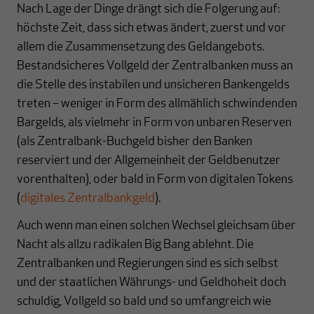
Nach Lage der Dinge drängt sich die Folgerung auf:
höchste Zeit, dass sich etwas ändert, zuerst und vor
allem die Zusammensetzung des Geldangebots.
Bestandsicheres Vollgeld der Zentral­banken muss an
die Stelle des instabilen und unsicheren Banken­gelds
treten – weniger in Form des allmählich schwindenden
Bargelds, als vielmehr in Form von unbaren Reserven
(als Zentralbank-Buchgeld bisher den Banken
reserviert und der Allgemeinheit der Geldbenutzer
vorent­halten), oder bald in Form von digitalen Tokens
(
digitales Zentralbankgeld
).
Auch wenn man einen solchen Wechsel gleichsam über
Nacht als allzu radikalen Big Bang ablehnt. Die
Zentralbanken und Regierungen sind es sich selbst
und der staatlichen Währungs- und Geldhoheit doch
schuldig, Vollgeld so bald und so umfangreich wie