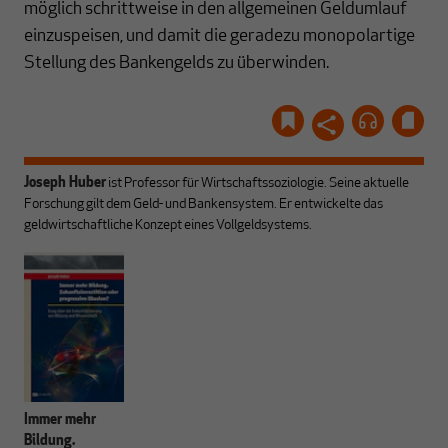
möglich schrittweise in den allgemeinen Geldumlauf
einzuspeisen, und damit die geradezu monopolartige
Stellung des Bankengelds zu überwinden.
Joseph Huber
ist Professor für Wirtschaftssoziologie. Seine aktuelle
Forschung gilt dem Geld- und Bankensystem. Er entwickelte das
geldwirtschaftliche Konzept eines Vollgeldsystems.
Immer mehr
Bildung.