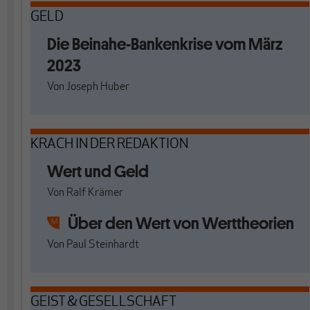
GELD
Die Beinahe-Bankenkrise vom März
2023
Von
Joseph Huber
KRACH IN DER REDAKTION
Wert und Geld
Von
Ralf Krämer
Über den Wert von Werttheorien
Von
Paul Steinhardt
GEIST & GESELLSCHAFT