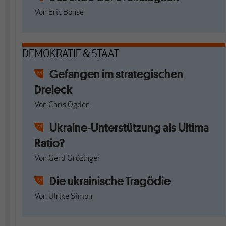
Von
Eric Bonse
DEMOKRATIE & STAAT
Gefangen im strategischen
Dreieck
Von
Chris Ogden
Ukraine-Unterstützung als Ultima
Ratio?
Von
Gerd Grözinger
Die ukrainische Tragödie
Von
Ulrike Simon