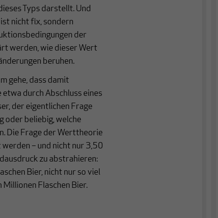
eses Typs darstellt. Und
st nicht fix, sondern
oduktionsbedingungen der
rt werden, wie dieser Wert
ränderungen beruhen.
um gehe, dass damit
e etwa durch Abschluss eines
er, der eigentlichen Frage
lig oder beliebig, welche
. Die Frage der Werttheorie
t werden – und nicht nur 3,50
ldausdruck zu abstrahieren:
chen Bier, nicht nur so viel
n Millionen Flaschen Bier.