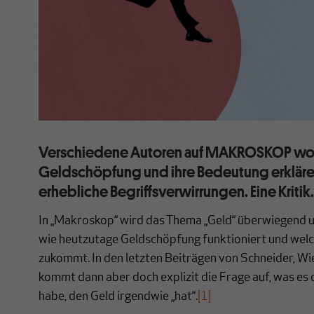
Verschiedene Autoren auf MAKROSKOP wo
Geldschöpfung und ihre Bedeutung erkläre
erhebliche Begriffsverwirrungen. Eine Kritik.
In „Makroskop“ wird das Thema „Geld“ überwiegend 
wie heutzutage Geldschöpfung funktioniert und wel
zukommt. In den letzten Beiträgen von Schneider, W
kommt dann aber doch explizit die Frage auf, was es 
habe, den Geld irgendwie „hat“.
[1]