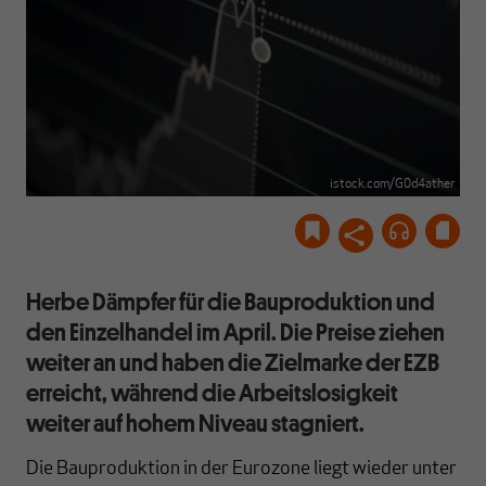
istock.com/G0d4ather
Herbe Dämpfer für die Bauproduktion und
den Einzelhandel im April. Die Preise ziehen
weiter an und haben die Zielmarke der EZB
erreicht, während die Arbeitslosigkeit
weiter auf hohem Niveau stagniert.
Die Bauproduktion in der Eurozone liegt wieder unter