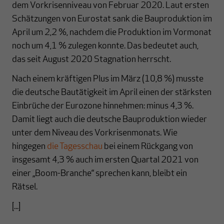
dem Vorkrisenniveau von Februar 2020. Laut ersten
Schätzungen von Eurostat sank die Bauproduktion im
April um 2,2 %, nachdem die Produktion im Vormonat
noch um 4,1 % zulegen konnte. Das bedeutet auch,
das seit August 2020 Stagnation herrscht.
Nach einem kräftigen Plus im März (10,8 %) musste
die deutsche Bautätigkeit im April einen der stärksten
Einbrüche der Eurozone hinnehmen: minus 4,3 %.
Damit liegt auch die deutsche Bauproduktion wieder
unter dem Niveau des Vorkrisenmonats. Wie
hingegen
die Tagesschau
bei einem Rückgang von
insgesamt 4,3 % auch im ersten Quartal 2021 von
einer „Boom-Branche“ sprechen kann, bleibt ein
Rätsel.
[...]