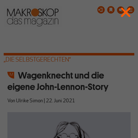
„DIE SELBSTGERECHTEN“
Wagenknecht und die
eigene John-Lennon-Story
Von
Ulrike Simon
|
22. Juni 2021