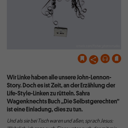
istock.com/fisher_photostudio
Wir Linke haben alle unsere John-Lennon-
Story. Doch es ist Zeit, an der Erzählung der
Life-Style-Linken zu rütteln. Sahra
Wagenknechts Buch „Die Selbstgerechten“
ist eine Einladung, dies zu tun.
Und als sie bei Tisch waren und aßen, sprach Jesus: