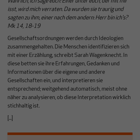
Wahrlich, ich sage euch: Einer unter euch, der mit mir
isst, wird mich verraten. Da wurden sie traurig und
sagten zu ihm, einer nach dem andern: Herr bin ich's?
Mk 14, 18-19
Gesellschaftsordnungen werden durch Ideologien
zusammengehalten. Die Menschen identifizieren sich
mit einer Erzählung, schreibt Sarah Wagenknecht. In
diese betten sie ihre Erfahrungen, Gedanken und
Informationen über die eigene und andere
Gesellschaften ein, und interpretieren sie
entsprechend; weitgehend automatisch, meist ohne
näher zu analysieren, ob diese Interpretation wirklich
stichhaltig ist.
[...]