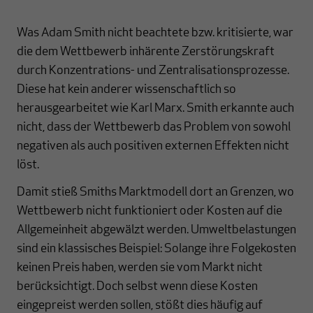
Was Adam Smith nicht beachtete bzw. kritisierte, war
die dem Wettbewerb inhärente Zerstörungskraft
durch Konzentrations- und Zentralisationsprozesse.
Diese hat kein anderer wissenschaftlich so
herausgearbeitet wie Karl Marx. Smith erkannte auch
nicht, dass der Wettbewerb das Problem von sowohl
negativen als auch positiven externen Effekten nicht
löst.
Damit stieß Smiths Marktmodell dort an Grenzen, wo
Wettbewerb nicht funktioniert oder Kosten auf die
Allgemeinheit abgewälzt werden. Umweltbelastungen
sind ein klassisches Beispiel: Solange ihre Folgekosten
keinen Preis haben, werden sie vom Markt nicht
berücksichtigt. Doch selbst wenn diese Kosten
eingepreist werden sollen, stößt dies häufig auf