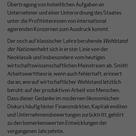
Übertragung von hoheitlichen Aufgaben an
Unternehmer und einer Unterordnung des Staates
unter die Profitinteressen von international
agierenden Konzernen zum Ausdruck kommt.
Der noch auf klassischer Lehre beruhende
Wohlstand
der Nationen
hebt sich in erster Linie von der
Neoklassik und insbesondere vom heutigen
wirtschaftswissenschaftlichen Mainstream ab. Smith‘
Arbeitswerttheorie, wenn auch fehlerhaft, erinnert
daran, worauf wirtschaftlicher Wohlstand letztlich
beruht: auf der produktiven Arbeit von Menschen.
Dass dieser Gedanke im modernen ökonomischen
Diskurs häufig hinter Finanzmärkten, Kapitalrenditen
und Unternehmensbewertungen zurücktritt, gehört
zu den bemerkenswerten Entwicklungen der
vergangenen Jahrzehnte.