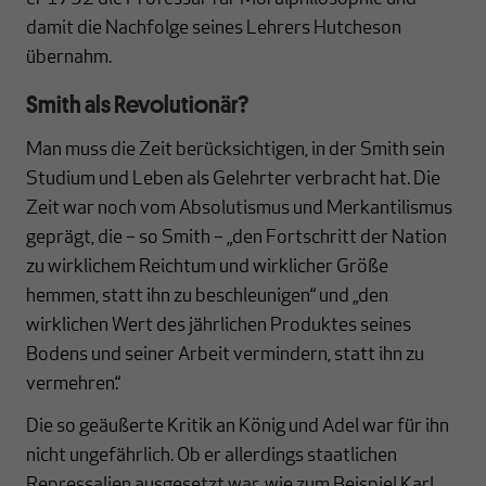
damit die Nachfolge seines Lehrers Hutcheson
übernahm.
Smith als Revolutionär?
Man muss die Zeit berücksichtigen, in der Smith sein
Studium und Leben als Gelehrter verbracht hat. Die
Zeit war noch vom Absolutismus und Merkantilismus
geprägt, die – so Smith – „den Fortschritt der Nation
zu wirklichem Reichtum und wirklicher Größe
hemmen, statt ihn zu beschleunigen“ und „den
wirklichen Wert des jährlichen Produktes seines
Bodens und seiner Arbeit vermindern, statt ihn zu
vermehren.“
Die so geäußerte Kritik an König und Adel war für ihn
nicht ungefährlich. Ob er allerdings staatlichen
Repressalien ausgesetzt war, wie zum Beispiel Karl