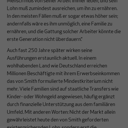
Mensch muß von seiner Arbeit immer leben, und sein
Lohn muß zumindest ausreichen, um ihn zu ernähren.
In den meisten Fällen muß er sogar etwas höher sein;
andernfalls wäre es ihm unmöglich, eine Familie zu
ernähren, und die Gattung solcher Arbeiter könnte die
erste Generation nicht überdauern.“
Auch fast 250 Jahre später wirken seine
Ausführungen erstaunlich aktuell. In einem
wohlhabenden Land wie Deutschland erreichen
Millionen Beschäftigte mit ihrem Erwerbseinkommen
das von Smith formulierte Mindestkriterium nicht
mehr. Viele Familien sind auf staatliche Transfers wie
Kinder- oder Wohngeld angewiesen, häufig ergänzt
durch finanzielle Unterstützung aus dem familiären
Umfeld. Mit anderen Worten: Nicht der Markt allein
gewährleistet heute den von Smith geforderten
existenzsichernden Lohn, sondern erst die