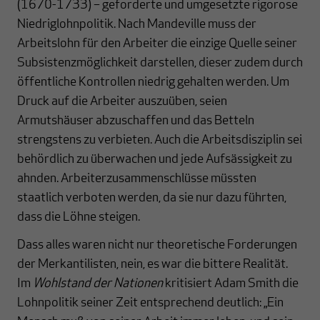
(1670-1733) – geforderte und umgesetzte rigorose
Niedriglohnpolitik. Nach Mandeville muss der
Arbeitslohn für den Arbeiter die einzige Quelle seiner
Subsistenzmöglichkeit darstellen, dieser zudem durch
öffentliche Kontrollen niedrig gehalten werden. Um
Druck auf die Arbeiter auszuüben, seien
Armutshäuser abzuschaffen und das Betteln
strengstens zu verbieten. Auch die Arbeitsdisziplin sei
behördlich zu überwachen und jede Aufsässigkeit zu
ahnden. Arbeiterzusammenschlüsse müssten
staatlich verboten werden, da sie nur dazu führten,
dass die Löhne steigen.
Dass alles waren nicht nur theoretische Forderungen
der Merkantilisten, nein, es war die bittere Realität.
Im
Wohlstand der Nationen
kritisiert Adam Smith die
Lohnpolitik seiner Zeit entsprechend deutlich: „Ein