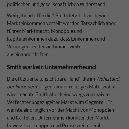
politischen und gesellschaftlichen Widerstand.
Weitgehend offen ließ Smith letztlich auch, wie
Markteinkommen verteilt werden. Tatsächlich aber
führen Marktmacht, Monopole und
Kapitaleinkommen dazu, dass Einkommen und
Vermögen tendenziell immer weiter
auseinanderdriften.
Smith war kein Unternehmerfreund
Die oft zitierte „unsichtbare Hand", die im
Wohlstand
der Nationen
übrigens nur ein einziges Mal erwähnt
wird, machte Smith aber keineswegs zum naiven
Verfechter ungezügelter Märkte. Im Gegenteil: Er
warnte eindringlich vor der Macht von Monopolen
und Kartellen. Unternehmen könnten den Markt
bewusst verknappen und Preise weit über ihr