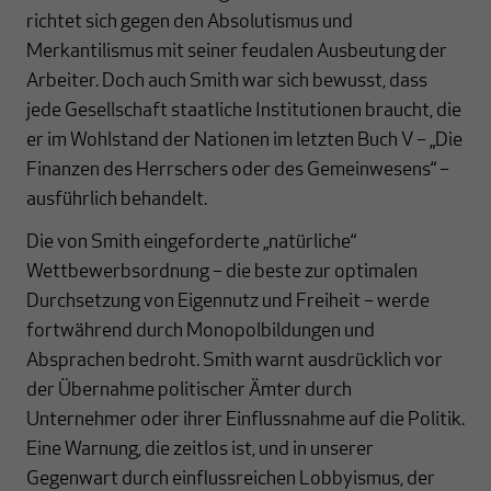
richtet sich gegen den Absolutismus und
Merkantilismus mit seiner feudalen Ausbeutung der
Arbeiter. Doch auch Smith war sich bewusst, dass
jede Gesellschaft staatliche Institutionen braucht, die
er im Wohlstand der Nationen im letzten Buch V – „Die
Finanzen des Herrschers oder des Gemeinwesens“ –
ausführlich behandelt.
Die von Smith eingeforderte „natürliche“
Wettbewerbsordnung – die beste zur optimalen
Durchsetzung von Eigennutz und Freiheit – werde
fortwährend durch Monopolbildungen und
Absprachen bedroht. Smith warnt ausdrücklich vor
der Übernahme politischer Ämter durch
Unternehmer oder ihrer Einflussnahme auf die Politik.
Eine Warnung, die zeitlos ist, und in unserer
Gegenwart durch einflussreichen Lobbyismus, der