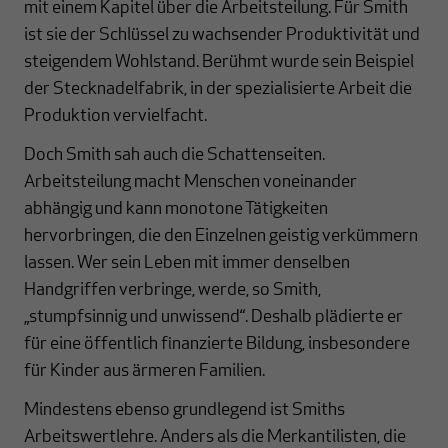
mit einem Kapitel über die Arbeitsteilung. Für Smith
ist sie der Schlüssel zu wachsender Produktivität und
steigendem Wohlstand. Berühmt wurde sein Beispiel
der Stecknadelfabrik, in der spezialisierte Arbeit die
Produktion vervielfacht.
Doch Smith sah auch die Schattenseiten.
Arbeitsteilung macht Menschen voneinander
abhängig und kann monotone Tätigkeiten
hervorbringen, die den Einzelnen geistig verkümmern
lassen. Wer sein Leben mit immer denselben
Handgriffen verbringe, werde, so Smith,
„stumpfsinnig und unwissend“. Deshalb plädierte er
für eine öffentlich finanzierte Bildung, insbesondere
für Kinder aus ärmeren Familien.
Mindestens ebenso grundlegend ist Smiths
Arbeitswertlehre. Anders als die Merkantilisten, die