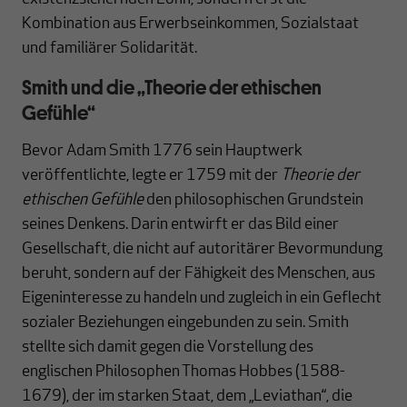
Kombination aus Erwerbseinkommen, Sozialstaat
und familiärer Solidarität.
Smith und die „Theorie der ethischen
Gefühle“
Bevor Adam Smith 1776 sein Hauptwerk
veröffentlichte, legte er 1759 mit der
Theorie der
ethischen Gefühle
den philosophischen Grundstein
seines Denkens. Darin entwirft er das Bild einer
Gesellschaft, die nicht auf autoritärer Bevormundung
beruht, sondern auf der Fähigkeit des Menschen, aus
Eigeninteresse zu handeln und zugleich in ein Geflecht
sozialer Beziehungen eingebunden zu sein. Smith
stellte sich damit gegen die Vorstellung des
englischen Philosophen Thomas Hobbes (1588-
1679), der im starken Staat, dem „Leviathan“, die