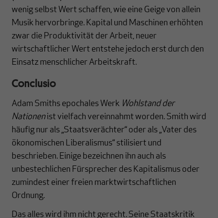
wenig selbst Wert schaffen, wie eine Geige von allein
Musik hervorbringe. Kapital und Maschinen erhöhten
zwar die Produktivität der Arbeit, neuer
wirtschaftlicher Wert entstehe jedoch erst durch den
Einsatz menschlicher Arbeitskraft.
Conclusio
Adam Smiths epochales Werk
Wohlstand der
Nationen
ist vielfach vereinnahmt worden. Smith wird
häufig nur als „Staatsverächter“ oder als „Vater des
ökonomischen Liberalismus“ stilisiert und
beschrieben. Einige bezeichnen ihn auch als
unbestechlichen Fürsprecher des Kapitalismus oder
zumindest einer freien marktwirtschaftlichen
Ordnung.
Das alles wird ihm nicht gerecht. Seine Staatskritik