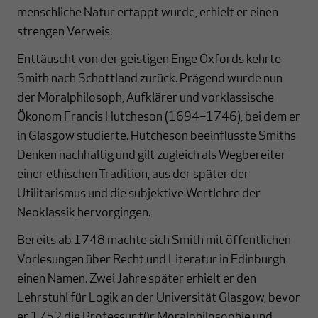
menschliche Natur ertappt wurde, erhielt er einen
strengen Verweis.
Enttäuscht von der geistigen Enge Oxfords kehrte
Smith nach Schottland zurück. Prägend wurde nun
der Moralphilosoph, Aufklärer und vorklassische
Ökonom Francis Hutcheson (1694–1746), bei dem er
in Glasgow studierte. Hutcheson beeinflusste Smiths
Denken nachhaltig und gilt zugleich als Wegbereiter
einer ethischen Tradition, aus der später der
Utilitarismus und die subjektive Wertlehre der
Neoklassik hervorgingen.
Bereits ab 1748 machte sich Smith mit öffentlichen
Vorlesungen über Recht und Literatur in Edinburgh
einen Namen. Zwei Jahre später erhielt er den
Lehrstuhl für Logik an der Universität Glasgow, bevor
er 1752 die Professur für Moralphilosophie und