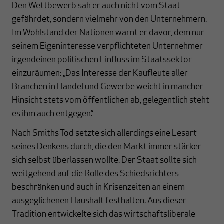
Den Wettbewerb sah er auch nicht vom Staat
gefährdet, sondern vielmehr von den Unternehmern.
Im Wohlstand der Nationen warnt er davor, dem nur
seinem Eigeninteresse verpflichteten Unternehmer
irgendeinen politischen Einfluss im Staatssektor
einzuräumen: „Das Interesse der Kaufleute aller
Branchen in Handel und Gewerbe weicht in mancher
Hinsicht stets vom öffentlichen ab, gelegentlich steht
es ihm auch entgegen.“
Nach Smiths Tod setzte sich allerdings eine Lesart
seines Denkens durch, die den Markt immer stärker
sich selbst überlassen wollte. Der Staat sollte sich
weitgehend auf die Rolle des Schiedsrichters
beschränken und auch in Krisenzeiten an einem
ausgeglichenen Haushalt festhalten. Aus dieser
Tradition entwickelte sich das wirtschaftsliberale