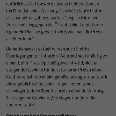
natürliches Wettbewerbsniveau treiben. Ebenso
berühmt ist seine Warnung, Geschäftsleute träfen
sich nur selten, „ohne dass das Gespräch in einer
Verschwörung gegen die Öffentlichkeit endet oder
irgendein Plan ausgeheckt wird, wie man die Preise
erhöhen kann“.
Bemerkenswert aktuell wirken auch Smiths
Überlegungen zur Inflation. Während heute häufig vor
einer „Lohn-Preis-Spirale“ gewarnt wird, hielt er
steigende Gewinne für den stärkeren Preistreiber.
Kaufleute, schrieb er sinngemäß, beklagten lautstark
die angeblich schädlichen Folgen hoher Löhne,
schwiegen jedoch über die preistreibende Wirkung
ihrer eigenen Gewinne. „Sie klagen nur über die
anderer Leute.“