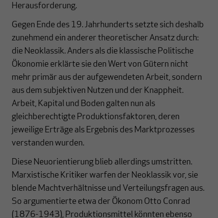
Herausforderung.
Gegen Ende des 19. Jahrhunderts setzte sich deshalb
zunehmend ein anderer theoretischer Ansatz durch:
die Neoklassik. Anders als die klassische Politische
Ökonomie erklärte sie den Wert von Gütern nicht
mehr primär aus der aufgewendeten Arbeit, sondern
aus dem subjektiven Nutzen und der Knappheit.
Arbeit, Kapital und Boden galten nun als
gleichberechtigte Produktionsfaktoren, deren
jeweilige Erträge als Ergebnis des Marktprozesses
verstanden wurden.
Diese Neuorientierung blieb allerdings umstritten.
Marxistische Kritiker warfen der Neoklassik vor, sie
blende Machtverhältnisse und Verteilungsfragen aus.
So argumentierte etwa der Ökonom Otto Conrad
(1876-1943), Produktionsmittel könnten ebenso