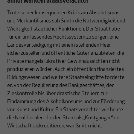
Smith war kein Staatsverächter
Trotz seiner konsequenten Kritik am Absolutismus
und Merkantilismus sah Smith die Notwendigkeit und
Wichtigkeit staatlicher Funktionen. Der Staat habe
für ein umfassendes Rechtssystem zu sorgen, eine
Landesverteidigung mit einem stehenden Heer
sicherzustellen und öffentliche Güter anzubieten, die
Private mangels lukrativer Gewinnaussichten nicht
produzieren würden. Auch ein öffentlich finanziertes
Bildungswesen und weitere Staatseingriffe forderte
er: von der Regulierung des Bankgeschäftes, der
Zinskontrolle bis über drastische Steuern zur
Eindämmung des Alkoholkonsums und zur Förderung
von Kunst und Kultur. Ein Staatsverächter wie heute
die Neoliberalen, die den Staat als „Kostgänger“ der
Wirtschaft diskreditieren, war Smith nicht.