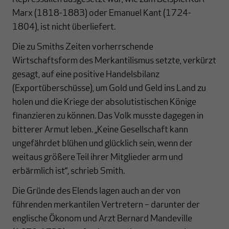
Marx (1818-1883) oder Emanuel Kant (1724-
1804), ist nicht überliefert.
Die zu Smiths Zeiten vorherrschende
Wirtschaftsform des Merkantilismus setzte, verkürzt
gesagt, auf eine positive Handelsbilanz
(Exportüberschüsse), um Gold und Geld ins Land zu
holen und die Kriege der absolutistischen Könige
finanzieren zu können. Das Volk musste dagegen in
bitterer Armut leben. „Keine Gesellschaft kann
ungefährdet blühen und glücklich sein, wenn der
weitaus größere Teil ihrer Mitglieder arm und
erbärmlich ist“, schrieb Smith.
Die Gründe des Elends lagen auch an der von
führenden merkantilen Vertretern – darunter der
englische Ökonom und Arzt Bernard Mandeville