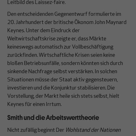
Leitbild des Laissez-faire.
Den entscheidenden Gegenentwurf formulierte im
20. Jahrhundert der britische Ökonom John Maynard
Keynes. Unter dem Eindruck der
Weltwirtschaftskrise zeigte er, dass Märkte
keineswegs automatisch zur Vollbeschäftigung
zurückfinden. Wirtschaftliche Krisen seien keine
bloßen Betriebsunfälle, sondern könnten sich durch
sinkende Nachfrage selbst verstärken. In solchen
Situationen müsse der Staat aktiv gegensteuern,
investieren und die Konjunktur stabilisieren. Die
Vorstellung, der Markt heile sich stets selbst, hielt
Keynes für einen Irrtum.
Smith und die Arbeitswerttheorie
Nicht zufällig beginnt Der
Wohlstand der Nationen