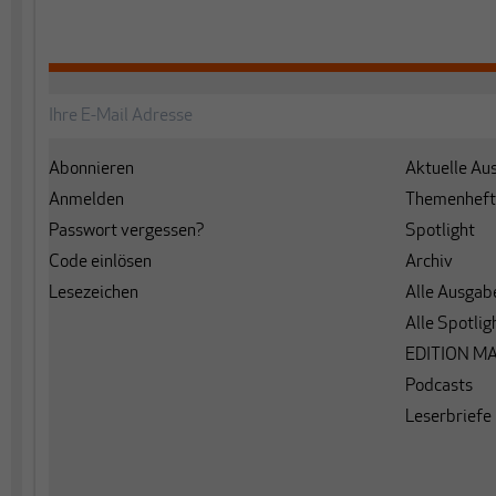
Abonnieren
Aktuelle Au
Anmelden
Themenheft
Passwort vergessen?
Spotlight
Code einlösen
Archiv
Lesezeichen
Alle Ausgab
Alle Spotlig
EDITION M
Podcasts
Leserbriefe