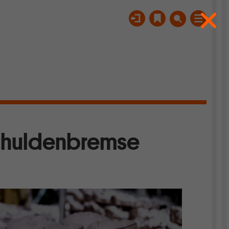
Schuldenbremse