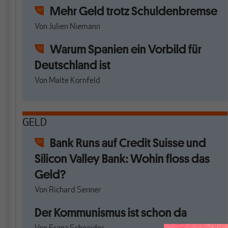
Mehr Geld trotz Schuldenbremse
Von
Julien Niemann
Warum Spanien ein Vorbild für
Deutschland ist
Von
Malte Kornfeld
GELD
Bank Runs auf Credit Suisse und
Silicon Valley Bank: Wohin floss das
Geld?
Von
Richard Senner
Der Kommunismus ist schon da