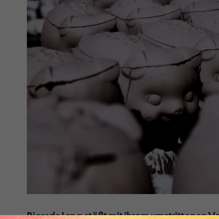
Ricarda Lang stößt mit ihrem umstrittenen Vo