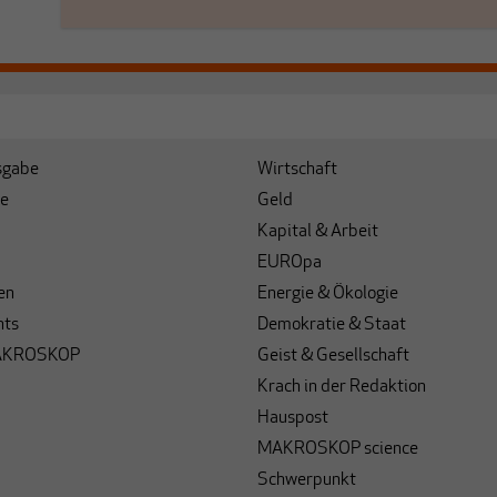
sgabe
Wirtschaft
e
Geld
Kapital & Arbeit
EUROpa
en
Energie & Ökologie
hts
Demokratie & Staat
AKROSKOP
Geist & Gesellschaft
Krach in der Redaktion
Hauspost
MAKROSKOP science
Schwerpunkt