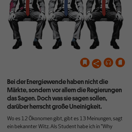
Bei der Energiewende haben nicht die
Märkte, sondern vor allem die Regierungen
das Sagen. Doch was sie sagen sollen,
darüber herrscht große Uneinigkeit.
Wo es 12 Ökonomen gibt, gibt es 13 Meinungen, sagt
ein bekannter Witz. Als Student habe ich in "Why