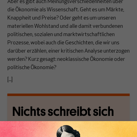
Aber es gibt auch Meinungsverschiedenheiten über
die Ökonomie als Wissenschaft. Geht es um Märkte,
Knappheit und Preise? Oder geht es um unseren
materiellen Wohlstand und alle damit verbundenen
politischen, sozialen und marktwirtschaftlichen
Prozesse, wobei auch die Geschichten, die wir uns
darüber erzählen, einer kritischen Analyse unterzogen
werden? Kurz gesagt: neoklassische Ökonomie oder
politische Ökonomie?
[...]
Nichts schreibt sich
von allein!