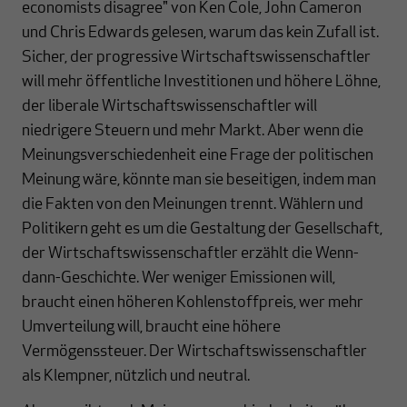
economists disagree" von Ken Cole, John Cameron
und Chris Edwards gelesen, warum das kein Zufall ist.
Sicher, der progressive Wirtschaftswissenschaftler
will mehr öffentliche Investitionen und höhere Löhne,
der liberale Wirtschaftswissenschaftler will
niedrigere Steuern und mehr Markt. Aber wenn die
Meinungsverschiedenheit eine Frage der politischen
Meinung wäre, könnte man sie beseitigen, indem man
die Fakten von den Meinungen trennt. Wählern und
Politikern geht es um die Gestaltung der Gesellschaft,
der Wirtschaftswissenschaftler erzählt die Wenn-
dann-Geschichte. Wer weniger Emissionen will,
braucht einen höheren Kohlenstoffpreis, wer mehr
Umverteilung will, braucht eine höhere
Vermögenssteuer. Der Wirtschaftswissenschaftler
als Klempner, nützlich und neutral.