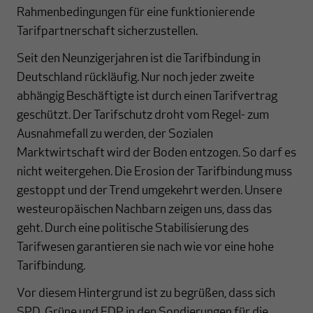
Rahmenbedingungen für eine funktionierende
Tarifpartnerschaft sicherzustellen.
Seit den Neunzigerjahren ist die Tarifbindung in
Deutschland rückläufig. Nur noch jeder zweite
abhängig Beschäftigte ist durch einen Tarifvertrag
geschützt. Der Tarifschutz droht vom Regel- zum
Ausnahmefall zu werden, der Sozialen
Marktwirtschaft wird der Boden entzogen. So darf es
nicht weitergehen. Die Erosion der Tarifbindung muss
gestoppt und der Trend umgekehrt werden. Unsere
westeuropäischen Nachbarn zeigen uns, dass das
geht. Durch eine politische Stabilisierung des
Tarifwesen garantieren sie nach wie vor eine hohe
Tarifbindung.
Vor diesem Hintergrund ist zu begrüßen, dass sich
SPD, Grüne und FDP in den Sondierungen für die