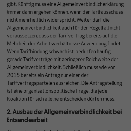
gibt. Künftig muss eine Allgemeinverbindlicherklärung
immer dann ergehen können, wenn der Tarifausschuss
nicht mehrheitlich widerspricht. Weiter darf die
Allgemeinverbindlichkeit auch für den Regelfall nicht
voraussetzen, dass der Tarifvertrag bereits auf die
Mehrheit der Arbeitsverhältnisse Anwendung findet.
Wenn Tarifbindung schwach ist, bedürfen häufig
gerade Tarifverträge mit geringerer Reichweite der
Allgemeinverbindlichkeit. Schließlich muss wie vor
2015 bereits ein Antrag nur einer der
Tarifvertragsparteien ausreichen. Die Antragstellung
ist eine organisationspolitische Frage, die jede
Koalition für sich alleine entscheiden dürfen muss.
2. Ausbau der Allgemeinverbindlichkeit bei
Entsendearbeit