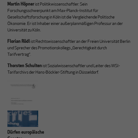
Martin Höpner
ist Politikwissenschaftler. Sein
Forschungsschwerpunkt am Max-Planck-Institut für
Gesellschaftsforschung in Köln ist die Vergleichende Politische
Ökonomie. Er ist Inhaber einer außerplan­mäßigen Professur an der
Universität zu Köln.
Florian Rödl
ist Rechtswissenschaftler an der Freien Universität Berlin
und Sprecher des Promotionskollegs „Gerechtigkeit durch
Tarifvertrag“.
Thorsten Schulten
ist Sozialwissenschaftler und Leiter des WSI-
Tarifarchivs der Hans-Böckler-Stiftung in Düsseldorf.
Dürfen europäische