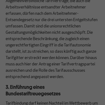
Allgemeinverbindliche Tarifverträge, die auch die
Arbeitsverhältnisse entsandter Arbeitnehmer
erfassen, dürfen nach dem Arbeitnehmer-
Entsendegesetz nur die drei untersten Entgeltstufen
umfassen. Damit sind die unionsrechtlichen
Gestaltungsmöglichkeiten nicht ausgeschöpft. Die
entsprechende Beschränkung, die zugleich einen
ungerechtfertigten Eingriff in die Tarifautonomie
darstellt, ist zu streichen, so dass künftig auch ganze
Tarifgitter erstreckt werden können. Darüber hinaus
muss auch hier der Antrag einer Tarifvertragspartei
ausreichen und die Rolle des Tarifausschusses
entsprechend angepasst werden.
3. Einführung eines
Bundestariftreuegesetzes
Tarifbindung darf keinen Nachteil im Wettbewerb um