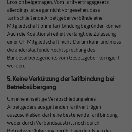
Erosion beigetragen. Vom Tarifvertragsgesetz
allerdings ist es gar nicht vorgesehen, dass
tarifschließende Arbeitgeberverbände eine
Mitgliedschaft ohne Tarifbindung begründen können.
Auch die Koalitionsfreiheit verlangt die Zulassung
einer OT-Mitgliedschaft nicht. Darum kann und muss
die anderslautende Rechtsprechung des
Bundesarbeitsgerichts vom Gesetzgeber korrigiert
werden.
5. Keine Verkürzung der Tarifbindung bei
Betriebsübergang
Um eine einseitige Verabschiedung eines
Arbeitgebers aus geltenden Tarifverträgen
auszuschließen, darf eine bestehende Tarifbindung
weder durch Verbandsaustritt noch durch
Betriebsveräußerung berührt werden. Nach der