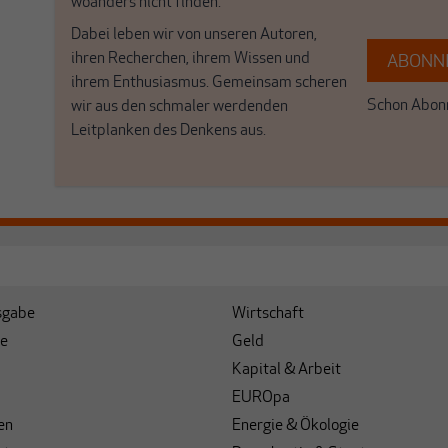
woanders nicht finden.
Dabei leben wir von unseren Autoren,
ihren Recherchen, ihrem Wissen und
ABONNI
ihrem Enthusiasmus. Gemeinsam scheren
Schon Abonn
wir aus den schmaler werdenden
Leitplanken des Denkens aus.
sgabe
Wirtschaft
e
Geld
Kapital & Arbeit
EUROpa
en
Energie & Ökologie