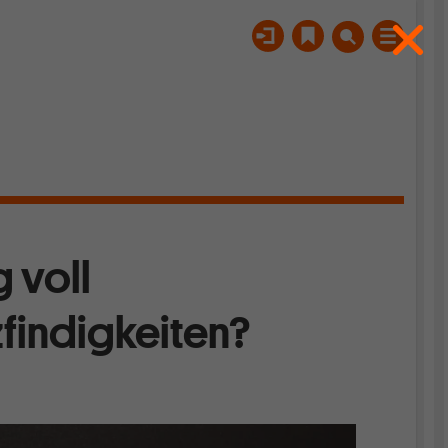
g voll
findigkeiten?