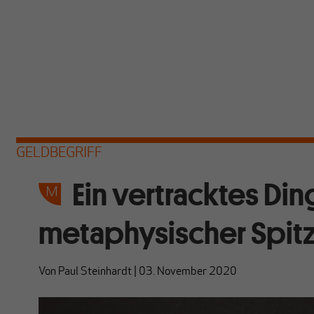
GELDBEGRIFF
Ein vertracktes Din
metaphysischer Spitz
Von
Paul Steinhardt
|
03. November 2020