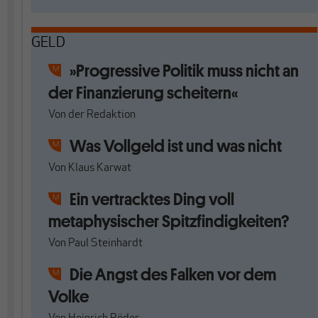
GELD
»Progressive Politik muss nicht an
der Finanzierung scheitern«
Von
der Redaktion
Was Vollgeld ist und was nicht
Von
Klaus Karwat
Ein vertracktes Ding voll
metaphysischer Spitzfindigkeiten?
Von
Paul Steinhardt
Die Angst des Falken vor dem
Volke