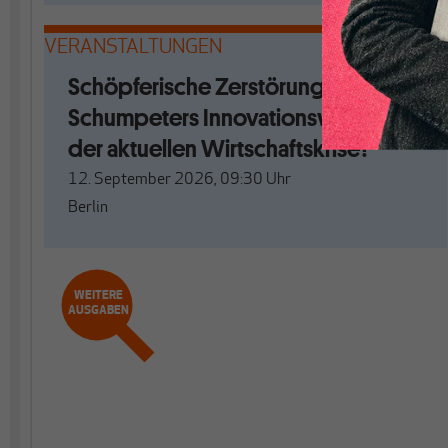
VERANSTALTUNGEN
Schöpferische Zerstörung. Mit
Schumpeters Innovationswellen aus
der aktuellen Wirtschaftskrise?
12. September 2026, 09:30
Uhr
Berlin
WEITERE
AUSGABEN