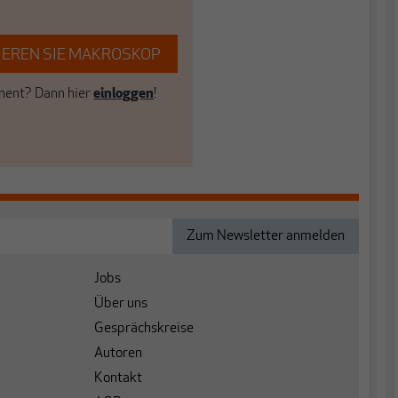
EREN SIE MAKROSKOP
ent? Dann hier
einloggen
!
Jobs
Über uns
Gesprächskreise
Autoren
Kontakt