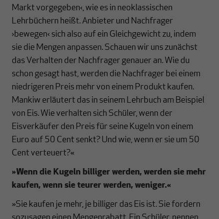
Markt vorgegeben‹, wie es in neoklassischen
Lehrbüchern heißt. Anbieter und Nachfrager
›bewegen‹ sich also auf ein Gleichgewicht zu, indem
sie die Mengen anpassen. Schauen wir uns zunächst
das Verhalten der Nachfrager genauer an. Wie du
schon gesagt hast, werden die Nachfrager bei einem
niedrigeren Preis mehr von einem Produkt kaufen.
Mankiw erläutert das in seinem Lehrbuch am Beispiel
von Eis. Wie verhalten sich Schüler, wenn der
Eisverkäufer den Preis für seine Kugeln von einem
Euro auf 50 Cent senkt? Und wie, wenn er sie um 50
Cent verteuert?«
»
Wenn die Kugeln billiger werden, werden sie mehr
kaufen, wenn sie teurer werden, weniger.
«
»Sie kaufen je mehr, je billiger das Eis ist. Sie fordern
sozusagen einen Mengenrabatt. Ein Schüler, nennen