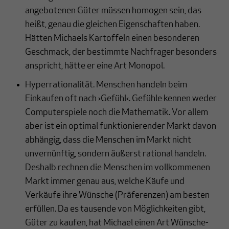
angebotenen Güter müssen homogen sein, das
heißt, genau die gleichen Eigenschaften haben.
Hätten Michaels Kartoffeln einen besonderen
Geschmack, der bestimmte Nachfrager besonders
anspricht, hätte er eine Art Monopol.
Hyperrationalität. Menschen handeln beim
Einkaufen oft nach ›Gefühl‹. Gefühle kennen weder
Computerspiele noch die Mathematik. Vor allem
aber ist ein optimal funktionierender Markt davon
abhängig, dass die Menschen im Markt nicht
unvernünftig, sondern äußerst rational handeln.
Deshalb rechnen die Menschen im vollkommenen
Markt immer genau aus, welche Käufe und
Verkäufe ihre Wünsche (Präferenzen) am besten
erfüllen. Da es tausende von Möglichkeiten gibt,
Güter zu kaufen, hat Michael einen Art Wünsche-