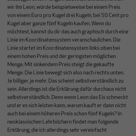
wir ihn Leon, würde beispielsweise bei einem Preis
von einem Euro pro Kugel drei Kugeln, bei 50 Cent pro
Kugel aber ganze fünf Kugeln kaufen. Wenn du
möchtest, kannst du dir das auch graphisch durch eine
Linie im Koordinatensystem veranschaulichen. Die
Linie startet im Koordinatensystem links oben bei
einem hohen Preis und der geringsten möglichen
Menge. Mit sinkendem Preis steigt die gekaufte
Menge. Die Linie bewegt sich also nach rechts unten.
Je billiger, je mehr. Das scheint selbstverständlich zu
sein. Allerdings ist die Erklärung dafür durchaus nicht
selbstverständlich. Denn wenn Leon das Eis schmeckt
und er es sich leisten kann, warum kauft er dann nicht
auch bei einem höheren Preis schon fünf Kugeln? In
neoklassischen Lehrbüchern findet man folgende
Erklärung, die ich allerdings sehr vereinfacht