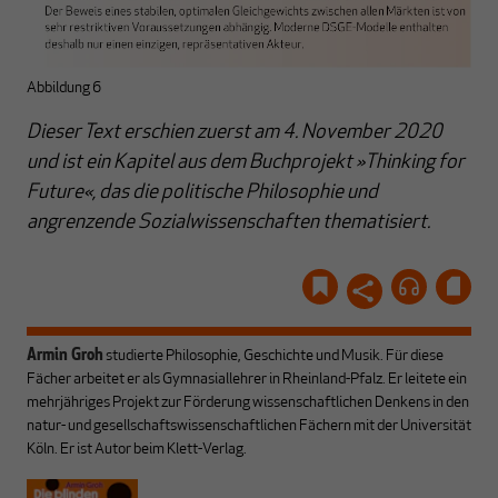
Abbildung 6
Dieser Text erschien zuerst am 4. November 2020
und ist ein Kapitel aus dem Buchprojekt »Thinking for
Future«, das die politische Philosophie und
angrenzende Sozialwissenschaften thematisiert.
Armin Groh
studierte Philosophie, Geschichte und Musik. Für diese
Fächer arbeitet er als Gymnasiallehrer in Rheinland-Pfalz. Er leitete ein
mehrjähriges Projekt zur Förderung wissenschaftlichen Denkens in den
natur- und gesellschaftswissenschaftlichen Fächern mit der Universität
Köln. Er ist Autor beim Klett-Verlag.