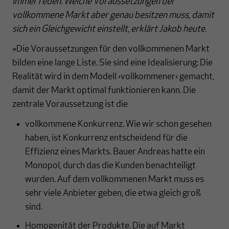
immer reden. Welche Voraussetzungen der
vollkommene Markt aber genau besitzen muss, damit
sich ein Gleichgewicht einstellt, erklärt Jakob heute.
»Die Voraussetzungen für den vollkommenen Markt
bilden eine lange Liste. Sie sind eine Idealisierung: Die
Realität wird in dem Modell ›vollkommener‹ gemacht,
damit der Markt optimal funktionieren kann. Die
zentrale Voraussetzung ist die
vollkommene Konkurrenz. Wie wir schon gesehen
haben, ist Konkurrenz entscheidend für die
Effizienz eines Markts. Bauer Andreas hatte ein
Monopol, durch das die Kunden benachteiligt
wurden. Auf dem vollkommenen Markt muss es
sehr viele Anbieter geben, die etwa gleich groß
sind.
Homogenität der Produkte. Die auf Markt