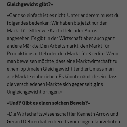
Gleichgewicht gibt?
«
»Ganz so einfach ist es nicht. Unter anderem musst du
folgendes bedenken: Wir haben bis jetzt nur den
Markt für Güter wie Kartoffeln oder Autos
angesehen. Es gibt in der Wirtschaft aber auch ganz
andere Märkte: Den Arbeitsmarkt, den Markt für
Produktionsmittel oder den Markt für Kredite. Wenn
man beweisen möchte, dass eine Marktwirtschaft zu
einem optimalen Gleichgewicht tendiert, muss man
alle Märkte einbeziehen. Es könnte nämlich sein, dass
die verschiedenen Märkte sich gegenseitig ins
Ungleichgewicht bringen.«
»
Und? Gibt es einen solchen Beweis?
«
»Die Wirtschaftswissenschaftler Kenneth Arrow und
Gerard Debreu haben bereits vor einigen Jahrzehnten