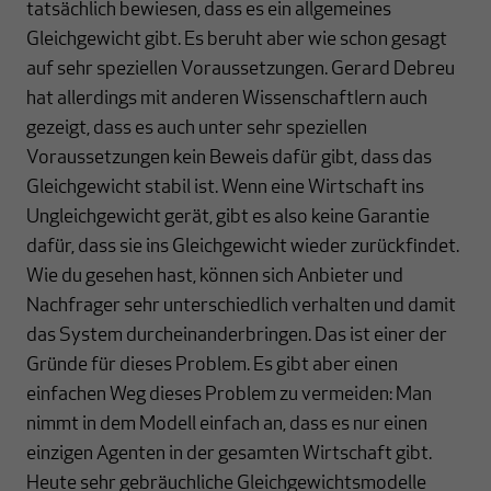
tatsächlich bewiesen, dass es ein allgemeines
Gleichgewicht gibt. Es beruht aber wie schon gesagt
auf sehr speziellen Voraussetzungen. Gerard Debreu
hat allerdings mit anderen Wissenschaftlern auch
gezeigt, dass es auch unter sehr speziellen
Voraussetzungen kein Beweis dafür gibt, dass das
Gleichgewicht stabil ist. Wenn eine Wirtschaft ins
Ungleichgewicht gerät, gibt es also keine Garantie
dafür, dass sie ins Gleichgewicht wieder zurückfindet.
Wie du gesehen hast, können sich Anbieter und
Nachfrager sehr unterschiedlich verhalten und damit
das System durcheinanderbringen. Das ist einer der
Gründe für dieses Problem. Es gibt aber einen
einfachen Weg dieses Problem zu vermeiden: Man
nimmt in dem Modell einfach an, dass es nur einen
einzigen Agenten in der gesamten Wirtschaft gibt.
Heute sehr gebräuchliche Gleichgewichtsmodelle