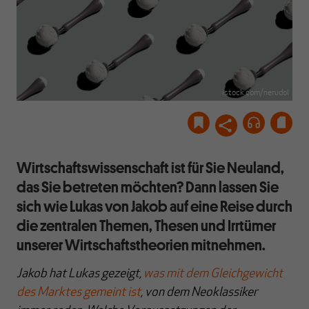
istock.com/nerudol
Wirtschaftswissenschaft ist für Sie Neuland,
das Sie betreten möchten? Dann lassen Sie
sich wie Lukas von Jakob auf eine Reise durch
die zentralen Themen, Thesen und Irrtümer
unserer Wirtschaftstheorien mitnehmen.
Jakob hat Lukas gezeigt,
was mit dem Gleichgewicht
des Marktes gemeint ist
, von dem Neoklassiker