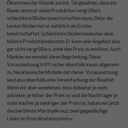
Ökonomen der Klassik zurück. Sie glaubten, dass ein
Bauer, wenn er seine Produktion vergrößert,
schlechtere Böden bewirtschaften muss. Denn die
besten Böden hat er natürlich als Erstes
bewirtschaftet. Schlechtere Böden bedeuten aber
höhere Produktionskosten. Er kann sein Angebot also
gar nicht vergrößern, ohne den Preis zu erhöhen. Auch
Mankiw verwendet diese Begründung. Diese
Voraussetzung trifft sicher ebenfalls kaum allgemein
zu. Neoklassische Modelle mit dieser Voraussetzung
sind also ebenfalls eine Vereinfachung der Realität.
Wenn wir aber annehmen, dass Anbieter je mehr
anbieten, je höher der Preis ist und die Nachfrager je
mehr kaufen, je niedriger der Preis ist, haben wir jetzt
das berühmte Marshallkreuz: zwei gegenläufige
Linien im Koordinatensystem.«