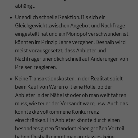
abhängt.
Unendlich schnelle Reaktion. Bis sich ein
Gleichgewicht zwischen Angebot und Nachfrage
eingestellt hat und ein Monopol verschwunden ist,
könnten im Prinzip Jahre vergehen. Deshalb wird
meist vorausgesetzt, dass Anbieter und
Nachfrager unendlich schnell auf Änderungen von
Preisen reagieren.
Keine Transaktionskosten. In der Realität spielt
beim Kauf von Waren oft eine Rolle, ob der
Anbieter in der Nähe ist oder ob man weit fahren
muss, wie teuer der Versandt wäre, usw. Auch das
könnte die vollkommene Konkurrenz
einschränken. Ein Anbieter könnte durch einen
besonders guten Standort einen großen Vorteil
haben. Deshalb nimmt man an, dass es keine