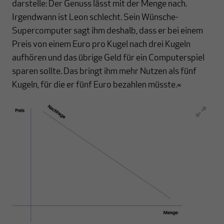
darstelle: Der Genuss lässt mit der Menge nach.
Irgendwann ist Leon schlecht. Sein Wünsche-
Supercomputer sagt ihm deshalb, dass er bei einem
Preis von einem Euro pro Kugel nach drei Kugeln
aufhören und das übrige Geld für ein Computerspiel
sparen sollte. Das bringt ihm mehr Nutzen als fünf
Kugeln, für die er fünf Euro bezahlen müsste.«