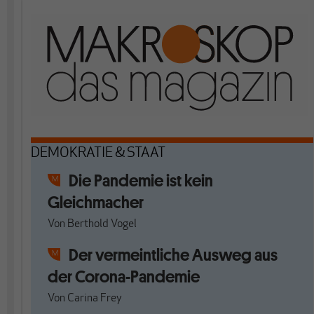
DEMOKRATIE & STAAT
Die Pandemie ist kein
Gleichmacher
Von
Berthold Vogel
Der vermeintliche Ausweg aus
der Corona-Pandemie
Von
Carina Frey