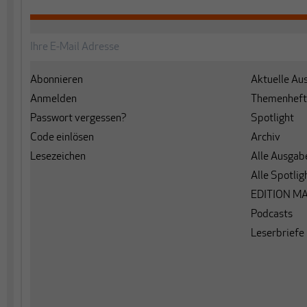
Abonnieren
Aktuelle Au
Anmelden
Themenheft
Passwort vergessen?
Spotlight
Code einlösen
Archiv
Lesezeichen
Alle Ausgab
Alle Spotlig
EDITION M
Podcasts
Leserbriefe