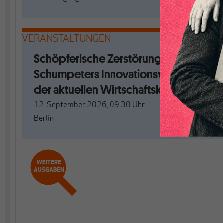
VERANSTALTUNGEN
Schöpferische Zerstörung. Mit
Schumpeters Innovationswellen aus
der aktuellen Wirtschaftskrise?
12. September 2026, 09:30
Uhr
Berlin
WEITERE
AUSGABEN