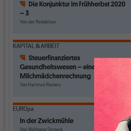
Die Konjunktur im Frühherbst 2020
– 3
Von
der Redaktion
KAPITAL & ARBEIT
Steuerfinanziertes
Gesundheitswesen – eine
Milchmädchenrechnung
Von
Hartmut Reiners
EUROpa
In der Zwickmühle
Von
Wolfgang Streeck