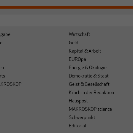
sgabe
Wirtschaft
e
Geld
Kapital & Arbeit
EUROpa
en
Energie & Ökologie
hts
Demokratie & Staat
AKROSKOP
Geist & Gesellschaft
Krach in der Redaktion
Hauspost
MAKROSKOP science
Schwerpunkt
Editorial