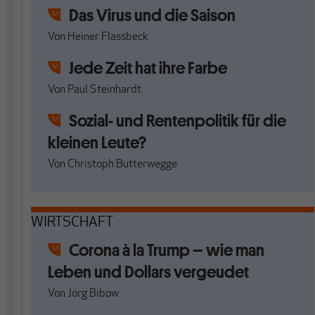
Das Virus und die Saison
Von
Heiner Flassbeck
Jede Zeit hat ihre Farbe
Von
Paul Steinhardt
Sozial- und Rentenpolitik für die
kleinen Leute?
Von
Christoph Butterwegge
WIRTSCHAFT
Corona à la Trump – wie man
Leben und Dollars vergeudet
Von
Jörg Bibow