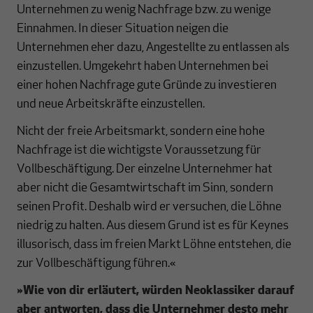
Unternehmen zu wenig Nachfrage bzw. zu wenige
Einnahmen. In dieser Situation neigen die
Unternehmen eher dazu, Angestellte zu entlassen als
einzustellen. Umgekehrt haben Unternehmen bei
einer hohen Nachfrage gute Gründe zu investieren
und neue Arbeitskräfte einzustellen.
Nicht der freie Arbeitsmarkt, sondern eine hohe
Nachfrage ist die wichtigste Voraussetzung für
Vollbeschäftigung. Der einzelne Unternehmer hat
aber nicht die Gesamtwirtschaft im Sinn, sondern
seinen Profit. Deshalb wird er versuchen, die Löhne
niedrig zu halten. Aus diesem Grund ist es für Keynes
illusorisch, dass im freien Markt Löhne entstehen, die
zur Vollbeschäftigung führen.«
»Wie von dir erläutert, würden Neoklassiker darauf
aber antworten, dass die Unternehmer desto mehr