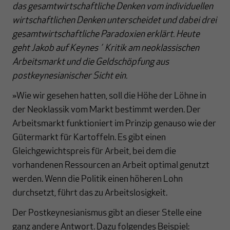
das gesamtwirtschaftliche Denken vom individuellen
wirtschaftlichen Denken unterscheidet und dabei drei
gesamtwirtschaftliche Paradoxien erklärt. Heute
geht Jakob auf Keynes´ Kritik am neoklassischen
Arbeitsmarkt und die Geldschöpfung aus
postkeynesianischer Sicht ein.
»Wie wir gesehen hatten, soll die Höhe der Löhne in
der Neoklassik vom Markt bestimmt werden. Der
Arbeitsmarkt funktioniert im Prinzip genauso wie der
Gütermarkt für Kartoffeln. Es gibt einen
Gleichgewichtspreis für Arbeit, bei dem die
vorhandenen Ressourcen an Arbeit optimal genutzt
werden. Wenn die Politik einen höheren Lohn
durchsetzt, führt das zu Arbeitslosigkeit.
Der Postkeynesianismus gibt an dieser Stelle eine
ganz andere Antwort. Dazu folgendes Beispiel: