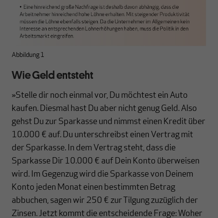
Abbildung 1
Wie Geld entsteht
»Stelle dir noch einmal vor, Du möchtest ein Auto
kaufen. Diesmal hast Du aber nicht genug Geld. Also
gehst Du zur Sparkasse und nimmst einen Kredit über
10.000 € auf. Du unterschreibst einen Vertrag mit
der Sparkasse. In dem Vertrag steht, dass die
Sparkasse Dir 10.000 € auf Dein Konto überweisen
wird. Im Gegenzug wird die Sparkasse von Deinem
Konto jeden Monat einen bestimmten Betrag
abbuchen, sagen wir 250 € zur Tilgung zuzüglich der
Zinsen. Jetzt kommt die entscheidende Frage: Woher