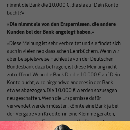
nimmt die Bank die 10.000 €, die sie auf Dein Konto
bucht?«
»Die nimmt sie von den Ersparnissen, die andere
Kunden bei der Bank angelegt haben.
«
»Diese Meinung ist sehr verbreitet und sie findet sich
auch in vielen neoklassischen Lehrbüchern. Wenn wir
aber beispielsweise Fachleute von der Deutschen
Bundesbank dazu befragen, ist diese Meinung nicht
zutreffend. Wenn die Bank Dir die 10.000 € auf Dein
Konto bucht, wird nirgendwo anderes in der Bank
etwas abgezogen. Die 10.000 € werden sozusagen
neu geschaffen. Wenn die Ersparnisse dafür
verwendet werden müssten, könnte eine Bank ja bei
der Vergabe von Krediten in eine Klemme geraten,
weil nicht genug Ersparnisse zur Verfügung stehen.
Hast du jemals jemanden darüber klagen gehört, dass