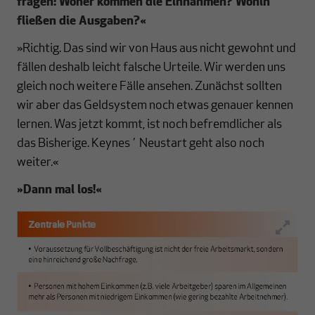
fragen: Woher kommen die Einnahmen? Wohin
fließen die Ausgaben?
«
»Richtig. Das sind wir von Haus aus nicht gewohnt und
fällen deshalb leicht falsche Urteile. Wir werden uns
gleich noch weitere Fälle ansehen. Zunächst sollten
wir aber das Geldsystem noch etwas genauer kennen
lernen. Was jetzt kommt, ist noch befremdlicher als
das Bisherige. Keynes´ Neustart geht also noch
weiter.«
»Dann mal los!
«