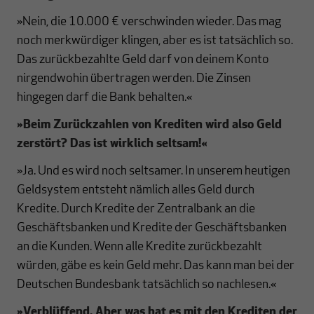
»Nein, die 10.000 € verschwinden wieder. Das mag
noch merkwürdiger klingen, aber es ist tatsächlich so.
Das zurückbezahlte Geld darf von deinem Konto
nirgendwohin übertragen werden. Die Zinsen
hingegen darf die Bank behalten.«
»Beim Zurückzahlen von Krediten wird also Geld
zerstört? Das ist wirklich seltsam!
«
»Ja. Und es wird noch seltsamer. In unserem heutigen
Geldsystem entsteht nämlich alles Geld durch
Kredite. Durch Kredite der Zentralbank an die
Geschäftsbanken und Kredite der Geschäftsbanken
an die Kunden. Wenn alle Kredite zurückbezahlt
würden, gäbe es kein Geld mehr. Das kann man bei der
Deutschen Bundesbank tatsächlich so nachlesen.«
»Verblüffend. Aber was hat es mit den Krediten der