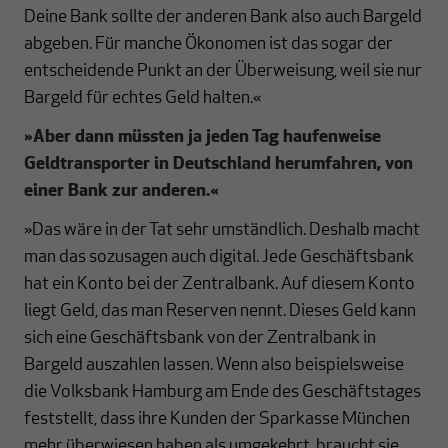
Deine Bank sollte der anderen Bank also auch Bargeld
abgeben. Für manche Ökonomen ist das sogar der
entscheidende Punkt an der Überweisung, weil sie nur
Bargeld für echtes Geld halten.«
»Aber dann müssten ja jeden Tag haufenweise
Geldtransporter in Deutschland herumfahren, von
einer Bank zur anderen.
«
»Das wäre in der Tat sehr umständlich. Deshalb macht
man das sozusagen auch digital. Jede Geschäftsbank
hat ein Konto bei der Zentralbank. Auf diesem Konto
liegt Geld, das man Reserven nennt. Dieses Geld kann
sich eine Geschäftsbank von der Zentralbank in
Bargeld auszahlen lassen. Wenn also beispielsweise
die Volksbank Hamburg am Ende des Geschäftstages
feststellt, dass ihre Kunden der Sparkasse München
mehr überwiesen haben als umgekehrt, braucht sie