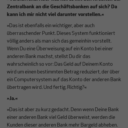
Zentralbank an die Geschäftsbanken auf sich? Da
kann ich mir nicht viel darunter vorstellen.
«
»Das ist ebenfalls ein wichtiger, aber auch
überraschender Punkt. Dieses System funktioniert
völlig anders als man sich das gemeinhin vorstellt.
Wenn Du eine Überweisung auf ein Konto bei einer
anderen Bank machst, stellst Du dir das
wahrscheinlich so vor: Das Geld auf Deinem Konto
wird um einen bestimmten Betrag reduziert, der über
ein Computersystem auf das Konto der anderen Bank
übertragen wird. Und fertig. Richtig?«
»Ja.
«
»Das ist aber zu kurz gedacht. Denn wenn Deine Bank
einer anderen Bank viel Geld überweist, werden die
Kunden dieser anderen Bank mehr Bargeld abheben.