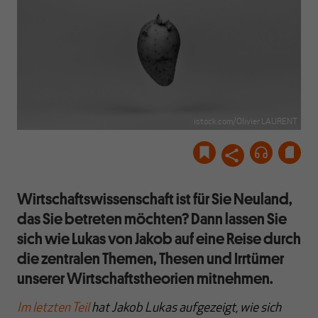
istock.com/Olivier LAURENT
Wirtschaftswissenschaft ist für Sie Neuland,
das Sie betreten möchten? Dann lassen Sie
sich wie Lukas von Jakob auf eine Reise durch
die zentralen Themen, Thesen und Irrtümer
unserer Wirtschaftstheorien mitnehmen.
Im letzten Teil
hat Jakob Lukas aufgezeigt, wie sich