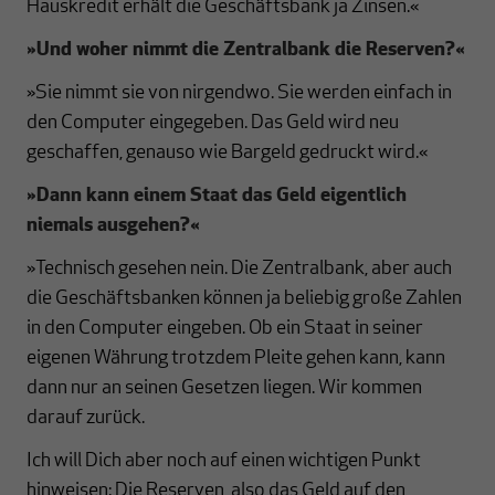
Hauskredit erhält die Geschäftsbank ja Zinsen.«
»Und woher nimmt die Zentralbank die Reserven?
«
»Sie nimmt sie von nirgendwo. Sie werden einfach in
den Computer eingegeben. Das Geld wird neu
geschaffen, genauso wie Bargeld gedruckt wird.«
»Dann kann einem Staat das Geld eigentlich
niemals ausgehen?
«
»Technisch gesehen nein. Die Zentralbank, aber auch
die Geschäftsbanken können ja beliebig große Zahlen
in den Computer eingeben. Ob ein Staat in seiner
eigenen Währung trotzdem Pleite gehen kann, kann
dann nur an seinen Gesetzen liegen. Wir kommen
darauf zurück.
Ich will Dich aber noch auf einen wichtigen Punkt
hinweisen: Die Reserven, also das Geld auf den