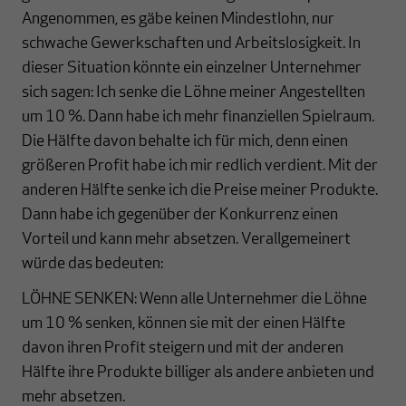
Angenommen, es gäbe keinen Mindestlohn, nur
schwache Gewerkschaften und Arbeitslosigkeit. In
dieser Situation könnte ein einzelner Unternehmer
sich sagen: Ich senke die Löhne meiner Angestellten
um 10 %. Dann habe ich mehr finanziellen Spielraum.
Die Hälfte davon behalte ich für mich, denn einen
größeren Profit habe ich mir redlich verdient. Mit der
anderen Hälfte senke ich die Preise meiner Produkte.
Dann habe ich gegenüber der Konkurrenz einen
Vorteil und kann mehr absetzen. Verallgemeinert
würde das bedeuten:
LÖHNE SENKEN: Wenn alle Unternehmer die Löhne
um 10 % senken, können sie mit der einen Hälfte
davon ihren Profit steigern und mit der anderen
Hälfte ihre Produkte billiger als andere anbieten und
mehr absetzen.