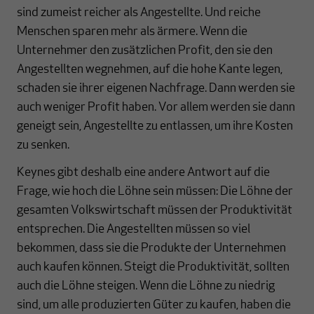
sind zumeist reicher als Angestellte. Und reiche
Menschen sparen mehr als ärmere. Wenn die
Unternehmer den zusätzlichen Profit, den sie den
Angestellten wegnehmen, auf die hohe Kante legen,
schaden sie ihrer eigenen Nachfrage. Dann werden sie
auch weniger Profit haben. Vor allem werden sie dann
geneigt sein, Angestellte zu entlassen, um ihre Kosten
zu senken.
Keynes gibt deshalb eine andere Antwort auf die
Frage, wie hoch die Löhne sein müssen: Die Löhne der
gesamten Volkswirtschaft müssen der Produktivität
entsprechen. Die Angestellten müssen so viel
bekommen, dass sie die Produkte der Unternehmen
auch kaufen können. Steigt die Produktivität, sollten
auch die Löhne steigen. Wenn die Löhne zu niedrig
sind, um alle produzierten Güter zu kaufen, haben die