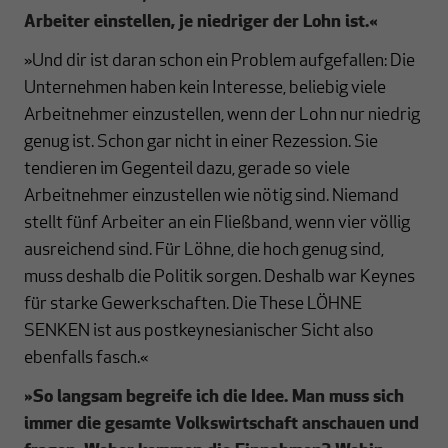
Arbeiter einstellen, je niedriger der Lohn ist.
«
»Und dir ist daran schon ein Problem aufgefallen: Die
Unternehmen haben kein Interesse, beliebig viele
Arbeitnehmer einzustellen, wenn der Lohn nur niedrig
genug ist. Schon gar nicht in einer Rezession. Sie
tendieren im Gegenteil dazu, gerade so viele
Arbeitnehmer einzustellen wie nötig sind. Niemand
stellt fünf Arbeiter an ein Fließband, wenn vier völlig
ausreichend sind. Für Löhne, die hoch genug sind,
muss deshalb die Politik sorgen. Deshalb war Keynes
für starke Gewerkschaften. Die These LÖHNE
SENKEN ist aus postkeynesianischer Sicht also
ebenfalls fasch.«
»So langsam begreife ich die Idee. Man muss sich
immer die gesamte Volkswirtschaft anschauen und