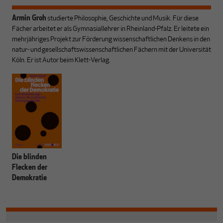
Armin Groh
studierte Philosophie, Geschichte und Musik. Für diese
Fächer arbeitet er als Gymnasiallehrer in Rheinland-Pfalz. Er leitete ein
mehrjähriges Projekt zur Förderung wissenschaftlichen Denkens in den
natur- und gesellschaftswissenschaftlichen Fächern mit der Universität
Köln. Er ist Autor beim Klett-Verlag.
Die blinden
Flecken der
Demokratie