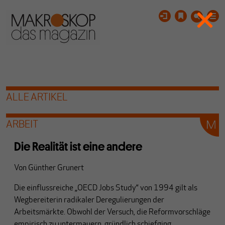
ALLE ARTIKEL
ARBEIT
Die Realität ist eine andere
Von
Günther Grunert
Die einflussreiche „OECD Jobs Study“ von 1994 gilt als
Wegbereiterin radikaler Deregulierungen der
Arbeitsmärkte. Obwohl der Versuch, die Reformvorschläge
empirisch zu untermauern, gründlich schiefging.