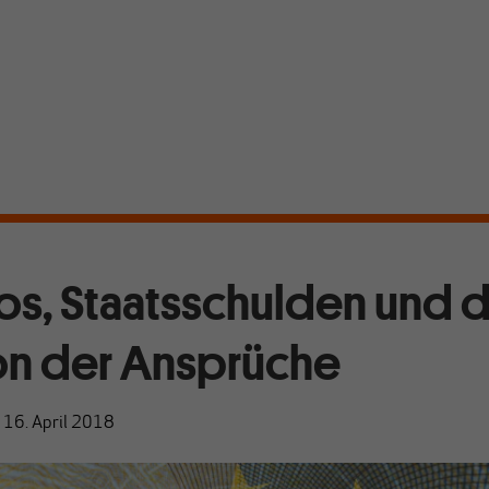
s, Staatsschulden und d
on der Ansprüche
|
16. April 2018