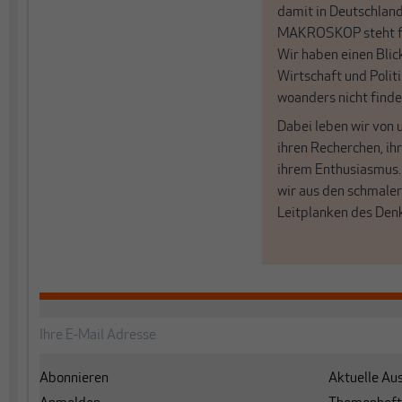
damit in Deutschland
MAKROSKOP steht fü
Wir haben einen Blic
Wirtschaft und Politi
woanders nicht finde
Dabei leben wir von 
ihren Recherchen, i
ihrem Enthusiasmus
wir aus den schmale
Leitplanken des Den
Abonnieren
Aktuelle Au