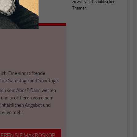
zu wirtschaftspolitischen
Themen.
ich. Eine sinnstiftende
 Ihre Samstage und Sonntage.
och kein Abo+? Dann werten
f und profitieren von einem
 inhaltlichen Angebot und
teilen mehr.
EREN SIE MAKROSKOP