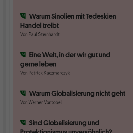
Warum Sinolien mit Tedeskien
Handel treibt
Von
Paul Steinhardt
Eine Welt, in der wir gut und
gerne leben
Von
Patrick Kaczmarczyk
Warum Globalisierung nicht geht
Von
Werner Vontobel
Sind Globalisierung und
Protektionismus unversöhnlich?