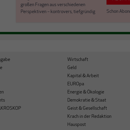
großen Fragen aus verschiedenen
Schon Abon
Perspektiven – kontrovers, tiefgründig
sgabe
Wirtschaft
e
Geld
Kapital & Arbeit
EUROpa
en
Energie & Ökologie
hts
Demokratie & Staat
AKROSKOP
Geist & Gesellschaft
Krach in der Redaktion
Hauspost