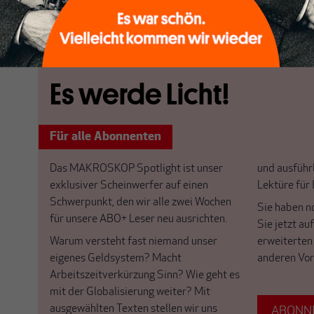
[...]
Es werde Licht!
Für alle Abonnenten
Das MAKROSKOP Spotlight ist unser
und ausführl
exklusiver Scheinwerfer auf einen
Lektüre für
Schwerpunkt, den wir alle zwei Wochen
Sie haben n
für unsere ABO+ Leser neu ausrichten.
Sie jetzt au
Warum versteht fast niemand unser
erweiterten
eigenes Geldsystem? Macht
anderen Vor
Arbeitszeitverkürzung Sinn? Wie geht es
mit der Globalisierung weiter? Mit
ausgewählten Texten stellen wir uns
ABONNI