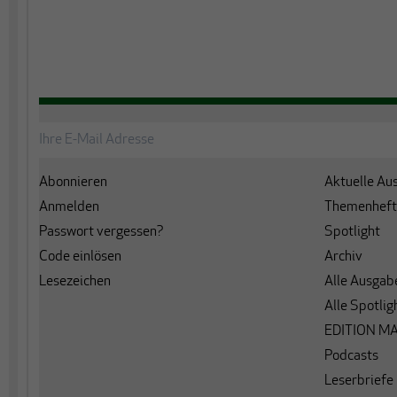
Abonnieren
Aktuelle Au
Anmelden
Themenheft
Passwort vergessen?
Spotlight
Code einlösen
Archiv
Lesezeichen
Alle Ausgab
Alle Spotlig
EDITION M
Podcasts
Leserbriefe