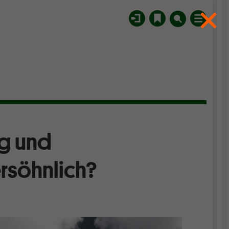
ng und
rsöhnlich?