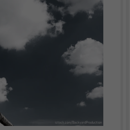
istock.com/BackyardProduction