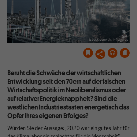
istock.com/think4photop
Beruht die Schwäche der wirtschaftlichen
Entwicklung seit den 70ern auf der falschen
Wirtschaftspolitik im Neoliberalismus oder
auf relativer Energieknappheit? Sind die
westlichen Industriestaaten energetisch das
Opfer ihres eigenen Erfolges?
Würden Sie der Aussage: „2020 war ein gutes Jahr für
das Klima, aber ein schlechtes für die Menschheit“