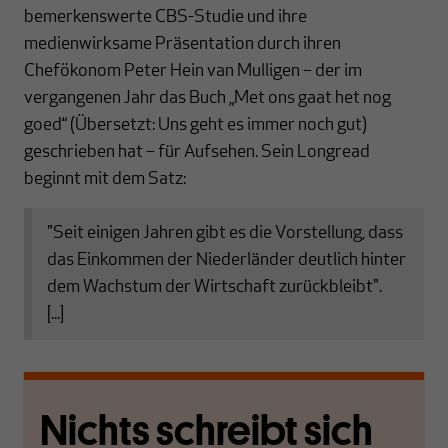
bemerkenswerte CBS-Studie und ihre
medienwirksame Präsentation durch ihren
Chefökonom Peter Hein van Mulligen – der im
vergangenen Jahr das Buch „Met ons gaat het nog
goed“ (Übersetzt: Uns geht es immer noch gut)
geschrieben hat – für Aufsehen. Sein Longread
beginnt mit dem Satz:
"Seit einigen Jahren gibt es die Vorstellung, dass
das Einkommen der Niederländer deutlich hinter
dem Wachstum der Wirtschaft zurückbleibt".
[...]
Nichts schreibt sich