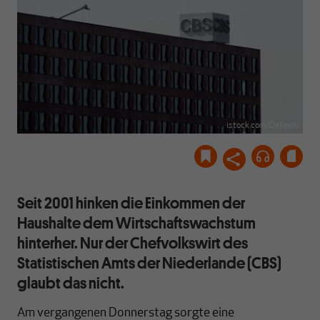
istock.com/Dafinchi
Seit 2001 hinken die Einkommen der
Haushalte dem Wirtschaftswachstum
hinterher. Nur der Chefvolkswirt des
Statistischen Amts der Niederlande (CBS)
glaubt das nicht.
Am vergangenen Donnerstag sorgte eine