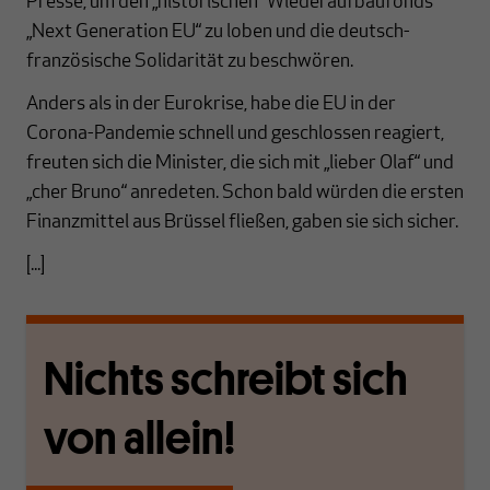
Presse, um den „historischen“ Wiederaufbaufonds
„Next Generation EU“ zu loben und die deutsch-
französische Solidarität zu beschwören.
Anders als in der Eurokrise, habe die EU in der
Corona-Pandemie schnell und geschlossen reagiert,
freuten sich die Minister, die sich mit „lieber Olaf“ und
„cher Bruno“ anredeten. Schon bald würden die ersten
Finanzmittel aus Brüssel fließen, gaben sie sich sicher.
[...]
Nichts schreibt sich
von allein!