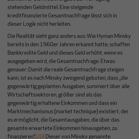
stehenden Geldmittel. Eine steigende
kreditfinanzierte Gesamtnachfrage lässt sich in
dieser Logik nicht herleiten.
Die Realität sieht ganz anders aus: Wie Hyman Minsky
bereits in den 1960er Jahren erkannt hatte, schaffen
Bankkredite Geld und dieses Geld erhöht, wenn es
ausgegeben wird, die Gesamtnachfrage. Etwas
genauer: Damit die reale Gesamtnachfrage steigen
kann, ist es nach Minsky zwingend geboten, dass „die
gegenwärtig geplanten Ausgaben, summiert über alle
Wirtschaftssektoren, größer sind als das
gegenwärtig erhaltene Einkommen und dass ein
Marktmechanismus (market technique) existiert, der
es ermöglicht, die Gesamtausgaben, die über das
gesamte erwartete Einkommen hinausgehen, zu
finanzieren.“
[20]
Dieser von Minsky genannte