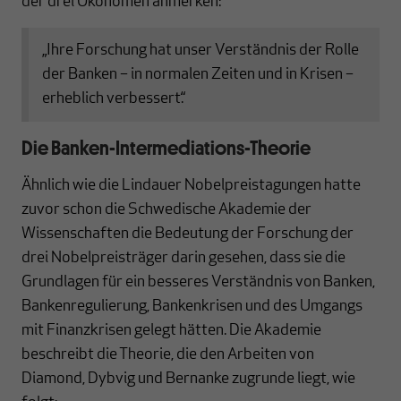
der drei Ökonomen anmerken:
„Ihre Forschung hat unser Verständnis der Rolle
der Banken – in normalen Zeiten und in Krisen –
erheblich verbessert.“
Die Banken-Intermediations-Theorie
Ähnlich wie die Lindauer Nobelpreistagungen hatte
zuvor schon die Schwedische Akademie der
Wissenschaften die Bedeutung der Forschung der
drei Nobelpreisträger darin gesehen, dass sie die
Grundlagen für ein besseres Verständnis von Banken,
Bankenregulierung, Bankenkrisen und des Umgangs
mit Finanzkrisen gelegt hätten. Die Akademie
beschreibt die Theorie, die den Arbeiten von
Diamond, Dybvig und Bernanke zugrunde liegt, wie