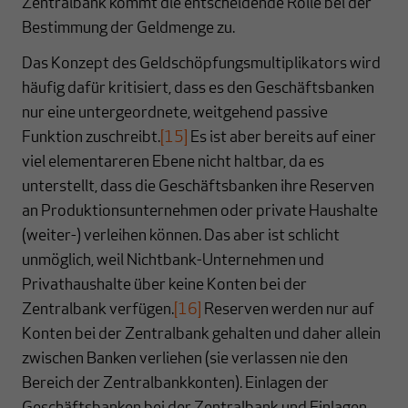
Zentralbank kommt die entscheidende Rolle bei der
Bestimmung der Geldmenge zu.
Das Konzept des Geldschöpfungsmultiplikators wird
häufig dafür kritisiert, dass es den Geschäftsbanken
nur eine untergeordnete, weitgehend passive
Funktion zuschreibt.
[15]
Es ist aber bereits auf einer
viel elementareren Ebene nicht haltbar, da es
unterstellt, dass die Geschäftsbanken ihre Reserven
an Produktionsunternehmen oder private Haushalte
(weiter-) verleihen können. Das aber ist schlicht
unmöglich, weil Nichtbank-Unternehmen und
Privathaushalte über keine Konten bei der
Zentralbank verfügen.
[16]
Reserven werden nur auf
Konten bei der Zentralbank gehalten und daher allein
zwischen Banken verliehen (sie verlassen nie den
Bereich der Zentralbankkonten). Einlagen der