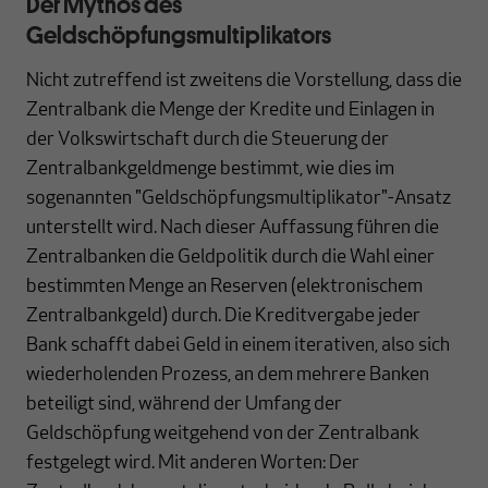
Der Mythos des
Geldschöpfungsmultiplikators
Nicht zutreffend ist zweitens die Vorstellung, dass die
Zentralbank die Menge der Kredite und Einlagen in
der Volkswirtschaft durch die Steuerung der
Zentralbankgeldmenge bestimmt, wie dies im
sogenannten "Geldschöpfungsmultiplikator"-Ansatz
unterstellt wird. Nach dieser Auffassung führen die
Zentralbanken die Geldpolitik durch die Wahl einer
bestimmten Menge an Reserven (elektronischem
Zentralbankgeld) durch. Die Kreditvergabe jeder
Bank schafft dabei Geld in einem iterativen, also sich
wiederholenden Prozess, an dem mehrere Banken
beteiligt sind, während der Umfang der
Geldschöpfung weitgehend von der Zentralbank
festgelegt wird. Mit anderen Worten: Der