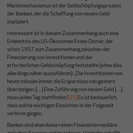
Marktmechanismus ist der Geldschöpfungsprozess
der Banken, der die Schaffung von neuem Geld
impliziert.
Interessant ist in diesem Zusammenhang auch eine
Erkenntnis des US-Ökonomen Evsey Domar, der
schon 1957 zum Zusammenhang zwischen der
Finanzierung von Investitionen und der
erforderlichen Geldschöpfung feststellte (ohne dies
allerdings näher auszuführen): „Die Investitionen von
heute müssen immer die Ersparnisse von gestern
übersteigen. […] Eine Zuführung von neuem Geld […]
muss jeden Tag stattfinden.“
[21]
Es ist bedauerlich,
dass solche wichtigen Einsichten in der Folgezeit
verloren gingen.
Banken sind eben keine reinen Finanzintermediäre