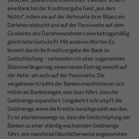
zwischen Sparern und Investoren. Vielmehr schafft
eine Bank bei der Kreditvergabe Geld „aus dem
Nichts“, indem sie auf der Aktivseite ihrer Bilanz ein
Darlehen einbucht und auf der Passivseite auf dem
Girokonto des Darlehensnehmers eine betragsmäßig
gleich hohe Gutschrift. Mit anderen Worten: Es
kommt durch die Kreditvergabe der Bank zu
Geldschöpfung – verbunden mit einer sogenannten
Bilanzverlängerung, einem neuen Eintrag sowohl auf
der Aktiv- als auch auf der Passivseite. Die
vergebenen Kredite der Banken manifestieren sich
mithin als Bankeinlagen, was dazu führt, dass die
Geldmenge expandiert. Umgekehrt schrumpft die
Geldmenge, wenn die Kredite zurückgezahlt werden.
Es ist also keineswegs so, dass die Geldschöpfung der
Banken zu einer ständig wachsenden Geldmenge
führt, wie manchmal fälschlicherweise angenommen