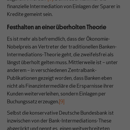
finanzielle Intermediation von Einlagen der Sparer in
Kredite gemeint sein.
Festhalten an einer überholten Theorie
Es ist mehr als befremdlich, dass der Ökonomie-
Nobelpreis an Vertreter der traditionellen Banken-
Intermediations-Theorie geht, die zweifelsfrei als
längst überholt gelten muss. Mittlerweile ist – unter
anderem – in verschiedenen Zentralbank-
Publikationen gezeigt worden, dass Banken eben
nicht als Finanzintermediäre die Ersparnisse ihrer
Kunden weiterverleihen, sondern Einlagen per
Buchungssatz erzeugen.
[9]
Selbst die konservative Deutsche Bundesbank ist
inzwischen von der Bank-Intermediations-These
abgerückt und nennt es „einen weitverbreiteten