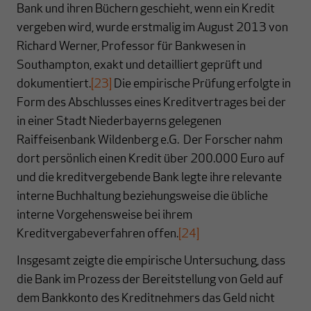
Bank und ihren Büchern geschieht, wenn ein Kredit
vergeben wird, wurde erstmalig im August 2013 von
Richard Werner, Professor für Bankwesen in
Southampton, exakt und detailliert geprüft und
dokumentiert.
[23]
Die empirische Prüfung erfolgte in
Form des Abschlusses eines Kreditvertrages bei der
in einer Stadt Niederbayerns gelegenen
Raiffeisenbank Wildenberg e.G. Der Forscher nahm
dort persönlich einen Kredit über 200.000 Euro auf
und die kreditvergebende Bank legte ihre relevante
interne Buchhaltung beziehungsweise die übliche
interne Vorgehensweise bei ihrem
Kreditvergabeverfahren offen.
[24]
Insgesamt zeigte die empirische Untersuchung, dass
die Bank im Prozess der Bereitstellung von Geld auf
dem Bankkonto des Kreditnehmers das Geld nicht