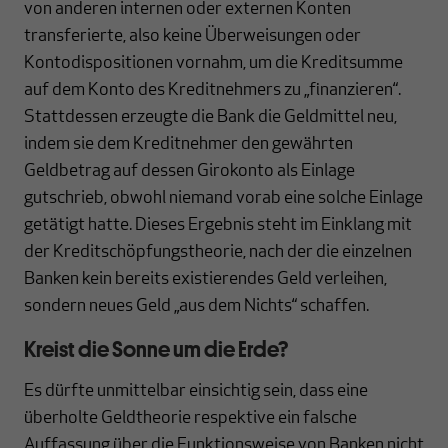
von anderen internen oder externen Konten
transferierte, also keine Überweisungen oder
Kontodispositionen vornahm, um die Kreditsumme
auf dem Konto des Kreditnehmers zu „finanzieren“.
Stattdessen erzeugte die Bank die Geldmittel neu,
indem sie dem Kreditnehmer den gewährten
Geldbetrag auf dessen Girokonto als Einlage
gutschrieb, obwohl niemand vorab eine solche Einlage
getätigt hatte. Dieses Ergebnis steht im Einklang mit
der Kreditschöpfungstheorie, nach der die einzelnen
Banken kein bereits existierendes Geld verleihen,
sondern neues Geld „aus dem Nichts“ schaffen.
Kreist die Sonne um die Erde?
Es dürfte unmittelbar einsichtig sein, dass eine
überholte Geldtheorie respektive ein falsche
Auffassung über die Funktionsweise von Banken nicht