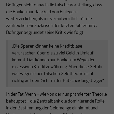
Bofinger sieht danach die falsche Vorstellung, dass
die Banken nur das Geld von Einlegern
weiterverliehen, als mitverantwortlich für die
zahlreichen Finanzkrisen der letzten Jahrzehnte.
Bofinger begründet seine Kritik wie folgt:
„Die Sparer können keine Kreditblase
verursachen, über die zu viel Geld in Umlauf
kommt. Das können nur Banken im Wege der
exzessiven Kreditgewährung. Aber diese Gefahr
war wegen einer falschen Geldtheorie nicht
richtig auf dem Schirm der Entscheidungsträger.“
In der Tat: Wenn – wie von der nun prämierten Theorie
behauptet – die Zentralbank die dominierende Rolle
in der Bestimmung der Geldmenge einnimmt und