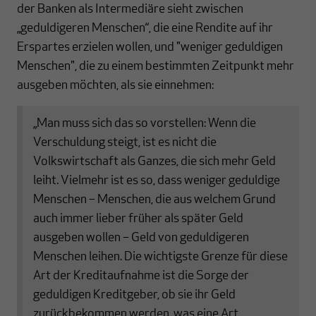
der Banken als Intermediäre sieht zwischen
„geduldigeren Menschen“, die eine Rendite auf ihr
Erspartes erzielen wollen, und "weniger geduldigen
Menschen", die zu einem bestimmten Zeitpunkt mehr
ausgeben möchten, als sie einnehmen:
„Man muss sich das so vorstellen: Wenn die
Verschuldung steigt, ist es nicht die
Volkswirtschaft als Ganzes, die sich mehr Geld
leiht. Vielmehr ist es so, dass weniger geduldige
Menschen – Menschen, die aus welchem Grund
auch immer lieber früher als später Geld
ausgeben wollen – Geld von geduldigeren
Menschen leihen. Die wichtigste Grenze für diese
Art der Kreditaufnahme ist die Sorge der
geduldigen Kreditgeber, ob sie ihr Geld
zurückbekommen werden, was eine Art