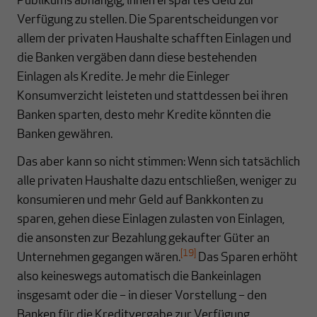
Publikums abhängig, ihnen erspartes Geld zur
Verfügung zu stellen. Die Sparentscheidungen vor
allem der privaten Haushalte schafften Einlagen und
die Banken vergäben dann diese bestehenden
Einlagen als Kredite. Je mehr die Einleger
Konsumverzicht leisteten und stattdessen bei ihren
Banken sparten, desto mehr Kredite könnten die
Banken gewähren.
Das aber kann so nicht stimmen: Wenn sich tatsächlich
alle privaten Haushalte dazu entschließen, weniger zu
konsumieren und mehr Geld auf Bankkonten zu
sparen, gehen diese Einlagen zulasten von Einlagen,
die ansonsten zur Bezahlung gekaufter Güter an
[19]
Unternehmen gegangen wären.
Das Sparen erhöht
also keineswegs automatisch die Bankeinlagen
insgesamt oder die – in dieser Vorstellung – den
Banken für die Kreditvergabe zur Verfügung