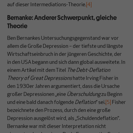
auf dieser Intermediations-Theorie.
[4]
Bernanke: Anderer Schwerpunkt, gleiche
Theorie
Ben Bernankes Untersuchungsgegenstand war vor
allem die Große Depression – der tiefste und längste
Wirtschaftseinbruch in der jüngeren Geschichte, der
in den USA begann und sich dann global ausweitete.
In
einem Artikel mit dem Titel
The Debt-Deflation
Theory of Great Depressions
hatte Irving Fisher in
den 1930er Jahren argumentiert, dass die Ursache
großer Depressionen „eine
Überschuldung
zu Beginn
und eine bald danach folgende
Deflation
“ sei.
[5]
Fisher
bezeichnete den Prozess, durch den eine große
Depression ausgelöst wird, als „Schuldendeflation“.
Bernanke war mit dieser Interpretation nicht