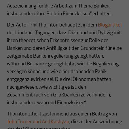
Auszeichnung für ihre Arbeit zum Thema Banken,
insbesondere ihre Rolle in Finanzkrisen“ erhalten.
Der Autor Phil Thornton behauptet in dem
Blogartikel
der Lindauer Tagungen, dass Diamond und Dybvig mit
ihren theoretischen Erkenntnissen zur Rolle der
Banken und deren Anfälligkeit den Grundstein für eine
zeitgemäße Bankenregulierung gelegt hätten,
während Bernanke gezeigt habe, wie die Regulierung
versagen könne und wie einer drohenden Panik
entgegenzuwirken sei. Die drei Ökonomen hätten
nachgewiesen, „wie wichtig es ist, den
Zusammenbruch von Großbanken zu verhindern,
insbesondere während Finanzkrisen.“
Thornton zitiert zustimmend aus einem Beitrag von
John Turner und Anil Kashyap
, die zu der Auszeichnung