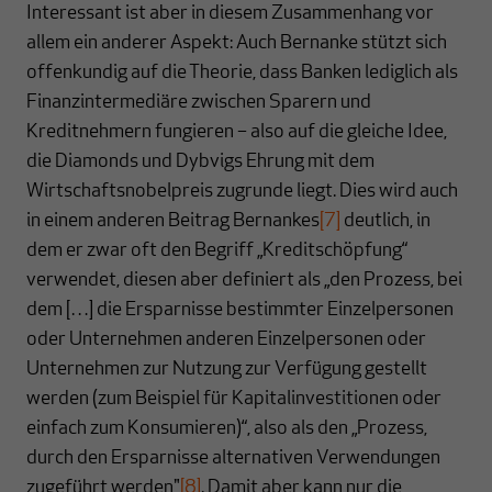
Interessant ist aber in diesem Zusammenhang vor
allem ein anderer Aspekt: Auch Bernanke stützt sich
offenkundig auf die Theorie, dass Banken lediglich als
Finanzintermediäre zwischen Sparern und
Kreditnehmern fungieren – also auf die gleiche Idee,
die Diamonds und Dybvigs Ehrung mit dem
Wirtschaftsnobelpreis zugrunde liegt. Dies wird auch
in einem anderen Beitrag Bernankes
[7]
deutlich, in
dem er zwar oft den Begriff „Kreditschöpfung“
verwendet, diesen aber definiert als „den Prozess, bei
dem […] die Ersparnisse bestimmter Einzelpersonen
oder Unternehmen anderen Einzelpersonen oder
Unternehmen zur Nutzung zur Verfügung gestellt
werden (zum Beispiel für Kapitalinvestitionen oder
einfach zum Konsumieren)“, also als den „Prozess,
durch den Ersparnisse alternativen Verwendungen
zugeführt werden"
[8]
. Damit aber kann nur die