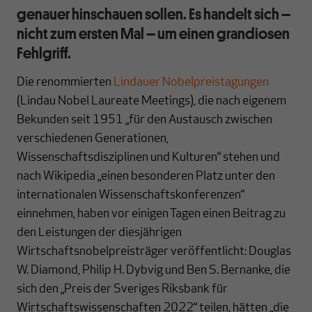
genauer hinschauen sollen. Es handelt sich –
nicht zum ersten Mal – um einen grandiosen
Fehlgriff.
Die renommierten
Lindauer Nobelpreistagungen
(Lindau Nobel Laureate Meetings), die nach eigenem
Bekunden seit 1951 „für den Austausch zwischen
verschiedenen Generationen,
Wissenschaftsdisziplinen und Kulturen“ stehen und
nach Wikipedia „einen besonderen Platz unter den
internationalen Wissenschaftskonferenzen“
einnehmen, haben vor einigen Tagen einen Beitrag zu
den Leistungen der diesjährigen
Wirtschaftsnobelpreisträger veröffentlicht: Douglas
W. Diamond, Philip H. Dybvig und Ben S. Bernanke, die
sich den „Preis der Sveriges Riksbank für
Wirtschaftswissenschaften 2022“ teilen, hätten „die