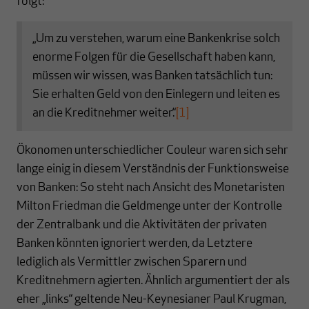
folgt:
„Um zu verstehen, warum eine Bankenkrise solch
enorme Folgen für die Gesellschaft haben kann,
müssen wir wissen, was Banken tatsächlich tun:
Sie erhalten Geld von den Einlegern und leiten es
an die Kreditnehmer weiter.“
[1]
Ökonomen unterschiedlicher Couleur waren sich sehr
lange einig in diesem Verständnis der Funktionsweise
von Banken: So steht nach Ansicht des Monetaristen
Milton Friedman die Geldmenge unter der Kontrolle
der Zentralbank und die Aktivitäten der privaten
Banken könnten ignoriert werden, da Letztere
lediglich als Vermittler zwischen Sparern und
Kreditnehmern agierten. Ähnlich argumentiert der als
eher „links“ geltende Neu-Keynesianer Paul Krugman,