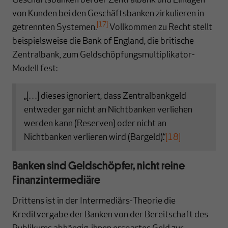
Geschäftsbanken bei der Zentralbank und Einlagen
von Kunden bei den Geschäftsbanken zirkulieren in
[17]
getrennten Systemen.
Vollkommen zu Recht stellt
beispielsweise die Bank of England, die britische
Zentralbank, zum Geldschöpfungsmultiplikator-
Modell fest:
„[…] dieses ignoriert, dass Zentralbankgeld
entweder gar nicht an Nichtbanken verliehen
werden kann (Reserven) oder nicht an
Nichtbanken verlieren wird (Bargeld).“
[18]
Banken sind Geldschöpfer, nicht reine
Finanzintermediäre
Drittens ist in der Intermediärs-Theorie die
Kreditvergabe der Banken von der Bereitschaft des