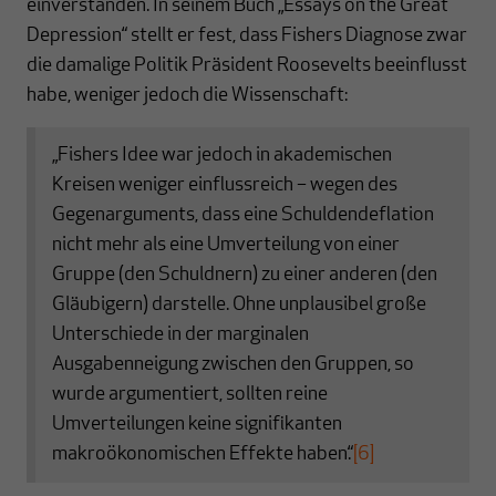
einverstanden. In seinem Buch „Essays on the Great
Depression“ stellt er fest, dass Fishers Diagnose zwar
die damalige Politik Präsident Roosevelts beeinflusst
habe, weniger jedoch die Wissenschaft:
„Fishers Idee war jedoch in akademischen
Kreisen weniger einflussreich – wegen des
Gegenarguments, dass eine Schuldendeflation
nicht mehr als eine Umverteilung von einer
Gruppe (den Schuldnern) zu einer anderen (den
Gläubigern) darstelle. Ohne unplausibel große
Unterschiede in der marginalen
Ausgabenneigung zwischen den Gruppen, so
wurde argumentiert, sollten reine
Umverteilungen keine signifikanten
makroökonomischen Effekte haben.“
[6]