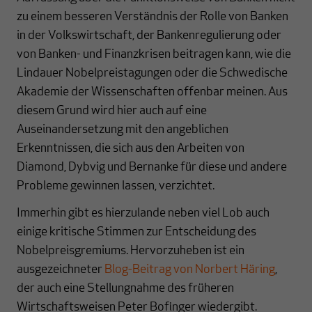
zu einem besseren Verständnis der Rolle von Banken
in der Volkswirtschaft, der Bankenregulierung oder
von Banken- und Finanzkrisen beitragen kann, wie die
Lindauer Nobelpreistagungen oder die Schwedische
Akademie der Wissenschaften offenbar meinen. Aus
diesem Grund wird hier auch auf eine
Auseinandersetzung mit den angeblichen
Erkenntnissen, die sich aus den Arbeiten von
Diamond, Dybvig und Bernanke für diese und andere
Probleme gewinnen lassen, verzichtet.
Immerhin gibt es hierzulande neben viel Lob auch
einige kritische Stimmen zur Entscheidung des
Nobelpreisgremiums. Hervorzuheben ist ein
ausgezeichneter
Blog-Beitrag von Norbert Häring
,
der auch eine Stellungnahme des früheren
Wirtschaftsweisen Peter Bofinger wiedergibt.