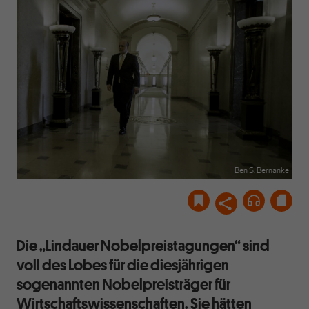
Ben S. Bernanke
Die „Lindauer Nobelpreistagungen“ sind
voll des Lobes für die diesjährigen
sogenannten Nobelpreisträger für
Wirtschaftswissenschaften. Sie hätten