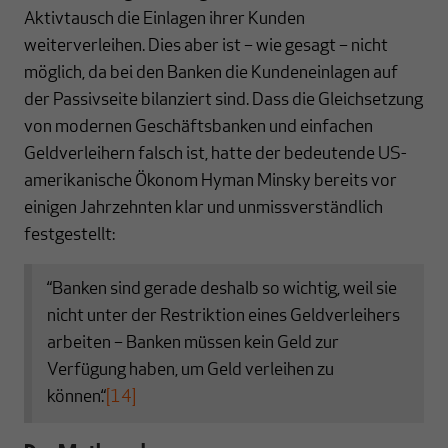
Aktivtausch die Einlagen ihrer Kunden
weiterverleihen. Dies aber ist – wie gesagt – nicht
möglich, da bei den Banken die Kundeneinlagen auf
der Passivseite bilanziert sind. Dass die Gleichsetzung
von modernen Geschäftsbanken und einfachen
Geldverleihern falsch ist, hatte der bedeutende US-
amerikanische Ökonom Hyman Minsky bereits vor
einigen Jahrzehnten klar und unmissverständlich
festgestellt:
“Banken sind gerade deshalb so wichtig, weil sie
nicht unter der Restriktion eines Geldverleihers
arbeiten – Banken müssen kein Geld zur
Verfügung haben, um Geld verleihen zu
können.“
[14]