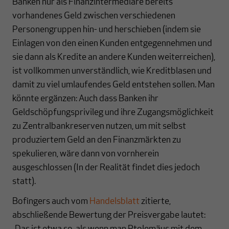
Banken nur als Finanzintermediäre bereits
vorhandenes Geld zwischen verschiedenen
Personengruppen hin- und herschieben (indem sie
Einlagen von den einen Kunden entgegennehmen und
sie dann als Kredite an andere Kunden weiterreichen),
ist vollkommen unverständlich, wie Kreditblasen und
damit zu viel umlaufendes Geld entstehen sollen. Man
könnte ergänzen: Auch dass Banken ihr
Geldschöpfungsprivileg und ihre Zugangsmöglichkeit
zu Zentralbankreserven nutzen, um mit selbst
produziertem Geld an den Finanzmärkten zu
spekulieren, wäre dann von vornherein
ausgeschlossen (In der Realität findet dies jedoch
statt).
Bofingers auch vom
Handelsblatt
zitierte,
abschließende Bewertung der Preisvergabe lautet: