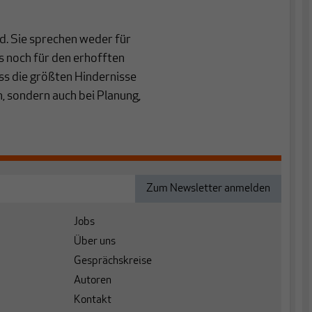
ld. Sie sprechen weder für
 noch für den erhofften
ass die größten Hindernisse
n, sondern auch bei Planung,
Jobs
Über uns
Gesprächskreise
Autoren
Kontakt