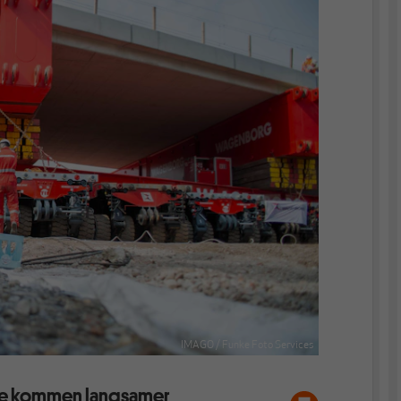
IMAGO / Funke Foto Services
ekte kommen langsamer