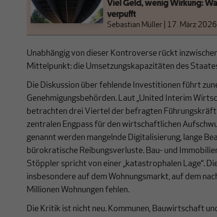
Viel Geld, wenig Wirkung: 
verpufft
Sebastian Müller
|
17. März 2026
Unabhängig von dieser Kontroverse rückt inzwischen
Mittelpunkt: die Umsetzungskapazitäten des Staates
Die Diskussion über fehlende Investitionen führt zu
Genehmigungsbehörden. Laut „United Interim Wirts
betrachten drei Viertel der befragten Führungskräft
zentralen Engpass für den wirtschaftlichen Aufschw
genannt werden mangelnde Digitalisierung, lange Be
bürokratische Reibungsverluste. Bau- und Immobili
Stöppler spricht von einer „katastrophalen Lage“. Die
insbesondere auf dem Wohnungsmarkt, auf dem nach
Millionen Wohnungen fehlen.
Die Kritik ist nicht neu. Kommunen, Bauwirtschaft u