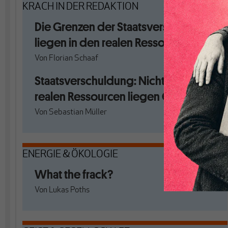
KRACH IN DER REDAKTION
Die Grenzen der Staatsverschuldung
liegen in den realen Ressourcen
Von
Florian Schaaf
Staatsverschuldung: Nicht nur in den
realen Ressourcen liegen Grenzen
Von
Sebastian Müller
ENERGIE & ÖKOLOGIE
What the frack?
Von
Lukas Poths