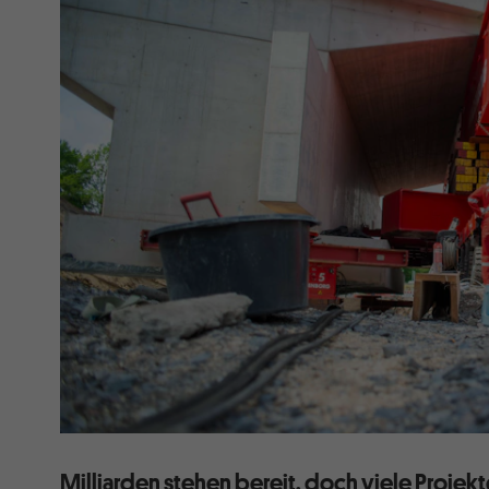
Milliarden stehen bereit, doch viele Proj