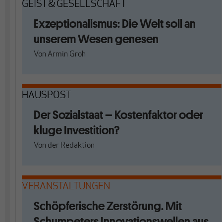
GEIST & GESELLSCHAFT
Exzeptionalismus: Die Welt soll an
unserem Wesen genesen
Von
Armin Groh
HAUSPOST
Der Sozialstaat – Kostenfaktor oder
kluge Investition?
Von
der Redaktion
VERANSTALTUNGEN
Schöpferische Zerstörung. Mit
Schumpeters Innovationswellen aus