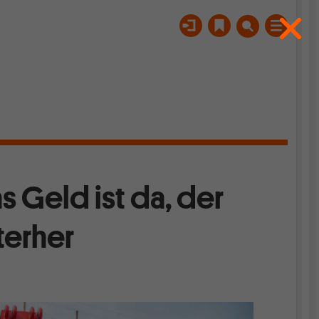
Geld ist da, der
terher