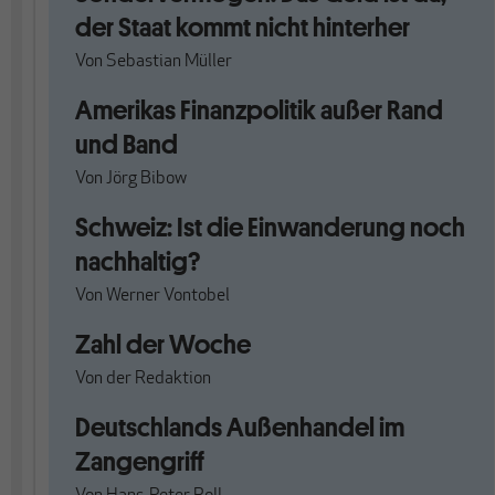
der Staat kommt nicht hinterher
Von
Sebastian Müller
Amerikas Finanzpolitik außer Rand
und Band
Von
Jörg Bibow
Schweiz: Ist die Einwanderung noch
nachhaltig?
Von
Werner Vontobel
Zahl der Woche
Von
der Redaktion
Deutschlands Außenhandel im
Zangengriff