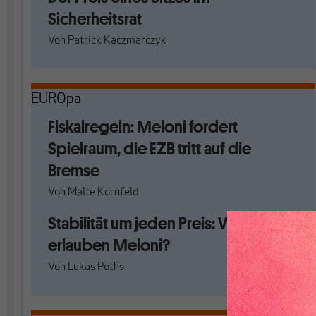
Sicherheitsrat
Von
Patrick Kaczmarczyk
EUROpa
Fiskalregeln: Meloni fordert
Spielraum, die EZB tritt auf die
Bremse
Von
Malte Kornfeld
Stabilität um jeden Preis: Was
erlauben Meloni?
Von
Lukas Poths