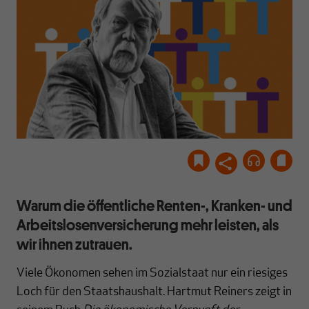
Warum die öffentliche Renten-, Kranken- und
Arbeitslosenversicherung mehr leisten, als
wir ihnen zutrauen.
Viele Ökonomen sehen im Sozialstaat nur ein riesiges
Loch für den Staatshaushalt. Hartmut Reiners zeigt in