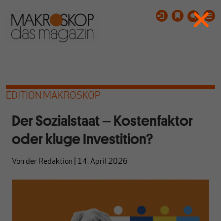
EDITION MAKROSKOP
Der Sozialstaat – Kostenfaktor
oder kluge Investition?
Von
der Redaktion
|
14. April 2026