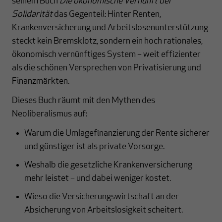
seinem Buch
Die ökonomische Vernunft der
Solidarität
das Gegenteil: Hinter Renten,
Krankenversicherung und Arbeitslosenunterstützung
steckt kein Bremsklotz, sondern ein hoch rationales,
ökonomisch vernünftiges System – weit effizienter
als die schönen Versprechen von Privatisierung und
Finanzmärkten.
Dieses Buch räumt mit den Mythen des
Neoliberalismus auf:
Warum die Umlagefinanzierung der Rente sicherer
und günstiger ist als private Vorsorge.
Weshalb die gesetzliche Krankenversicherung
mehr leistet – und dabei weniger kostet.
Wieso die Versicherungswirtschaft an der
Absicherung von Arbeitslosigkeit scheitert.