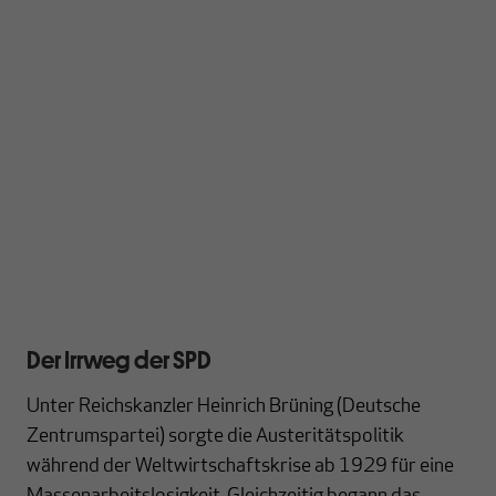
Der Irrweg der SPD
Unter Reichskanzler Heinrich Brüning (Deutsche
Zentrumspartei) sorgte die Austeritätspolitik
während der Weltwirtschaftskrise ab 1929 für eine