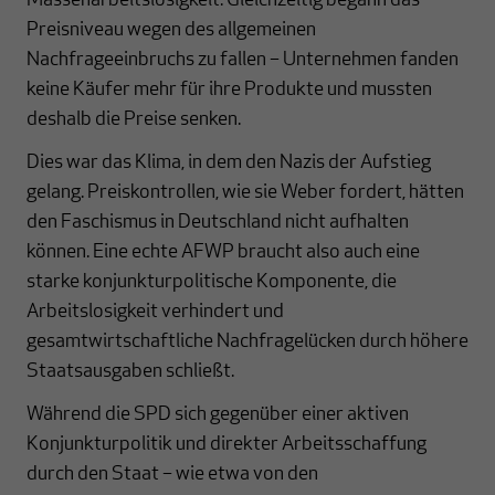
Massenarbeitslosigkeit. Gleichzeitig begann das
Preisniveau wegen des allgemeinen
Nachfrageeinbruchs zu fallen – Unternehmen fanden
keine Käufer mehr für ihre Produkte und mussten
deshalb die Preise senken.
Dies war das Klima, in dem den Nazis der Aufstieg
gelang. Preiskontrollen, wie sie Weber fordert, hätten
den Faschismus in Deutschland nicht aufhalten
können. Eine echte AFWP braucht also auch eine
starke konjunkturpolitische Komponente, die
Arbeitslosigkeit verhindert und
gesamtwirtschaftliche Nachfragelücken durch höhere
Staatsausgaben schließt.
Während die SPD sich gegenüber einer aktiven
Konjunkturpolitik und direkter Arbeitsschaffung
durch den Staat – wie etwa von den