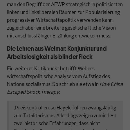
man den Begriff der AFWP strategisch in politisierten
linken und linksliberalen Räumen zur Popularisierung
progressiver Wirtschaftspolitik verwenden kann,
zugleich aber eine breitere gesellschaftliche Vision
mit anschlussfähiger Erzählung entwickeln muss.
Die Lehren aus Weimar: Konjunktur und
Arbeitslosigkeit als blinder Fleck
Ein weiterer Kritikpunkt betrifft Webers
wirtschaftspolitische Analyse vom Aufstieg des
Nationalsozialismus. So schrieb sie etwa in
How China
Escaped Shock Therapy
:
„Preiskontrollen, so Hayek, führen zwangsläufig
zum Totalitarismus. Allerdings zeigen zumindest
zwei historische Erfahrungen, dass nicht