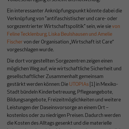
Ein interessanter Anknüpfungspunkt könnte dabei die
Verknüpfung von "antifaschistischer und care- oder
sorgezentrierter Wirtschaftspolitik" sein, wie sie
von
Feline Tecklenburg, Liska Beulshausen und Amelie
Fischer
von der Organisation „Wirtschaft ist Care“
vorgeschlagen wurde.
Die dort vorgestellten Sorgezentren zeigen einen
möglichen Weg auf, wie wirtschaftliche Sicherheit und
gesellschaftlicher Zusammenhalt gemeinsam
gestärkt werden können: Die
UTOPIAs
[1] in Mexiko-
Stadt bündeln Kinderbetreuung, Pflegeangebote,
Bildungsangebote, Freizeitmöglichkeiten und weitere
Leistungen der Daseinsvorsorge an einem Ort –
kostenlos oder zu niedrigen Preisen. Dadurch werden
die Kosten des Alltags gesenkt und die materielle