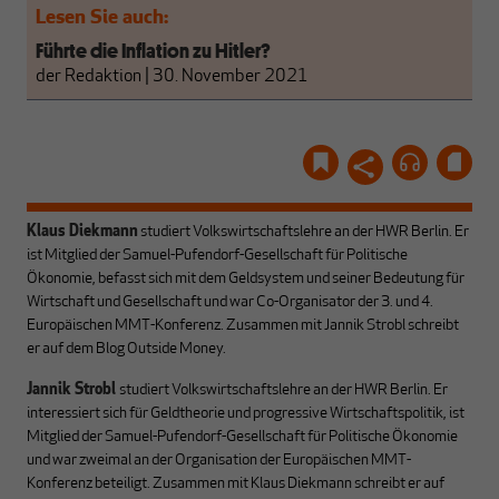
Lesen Sie auch:
Führte die Inflation zu Hitler?
der Redaktion
|
30. November 2021
Klaus Diekmann
studiert Volkswirtschaftslehre an der HWR Berlin. Er
ist Mitglied der Samuel-Pufendorf-Gesellschaft für Politische
Ökonomie, befasst sich mit dem Geldsystem und seiner Bedeutung für
Wirtschaft und Gesellschaft und war Co-Organisator der 3. und 4.
Europäischen MMT-Konferenz. Zusammen mit Jannik Strobl schreibt
er auf dem Blog
Outside Money.
Jannik Strobl
studiert Volkswirtschaftslehre an der HWR Berlin. Er
interessiert sich für Geldtheorie und progressive Wirtschaftspolitik, ist
Mitglied der Samuel-Pufendorf-Gesellschaft für Politische Ökonomie
und war zweimal an der Organisation der Europäischen MMT-
Konferenz beteiligt. Zusammen mit Klaus Diekmann schreibt er auf