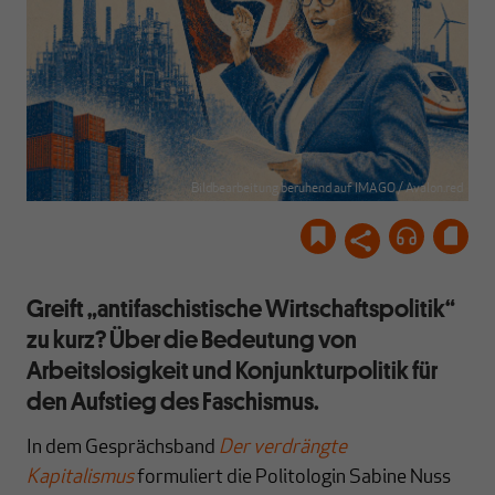
Bildbearbeitung beruhend auf IMAGO / Avalon.red
Greift „antifaschistische Wirtschaftspolitik“
zu kurz? Über die Bedeutung von
Arbeitslosigkeit und Konjunkturpolitik für
den Aufstieg des Faschismus.
In dem Gesprächsband
Der verdrängte
Kapitalismus
formuliert die Politologin Sabine Nuss