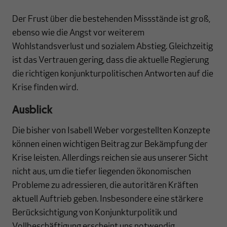
Der Frust über die bestehenden Missstände ist groß,
ebenso wie die Angst vor weiterem
Wohlstandsverlust und sozialem Abstieg. Gleichzeitig
ist das Vertrauen gering, dass die aktuelle Regierung
die richtigen konjunkturpolitischen Antworten auf die
Krise finden wird.
Ausblick
Die bisher von Isabell Weber vorgestellten Konzepte
können einen wichtigen Beitrag zur Bekämpfung der
Krise leisten. Allerdings reichen sie aus unserer Sicht
nicht aus, um die tiefer liegenden ökonomischen
Probleme zu adressieren, die autoritären Kräften
aktuell Auftrieb geben. Insbesondere eine stärkere
Berücksichtigung von Konjunkturpolitik und
Vollbeschäftigung erscheint uns notwendig.