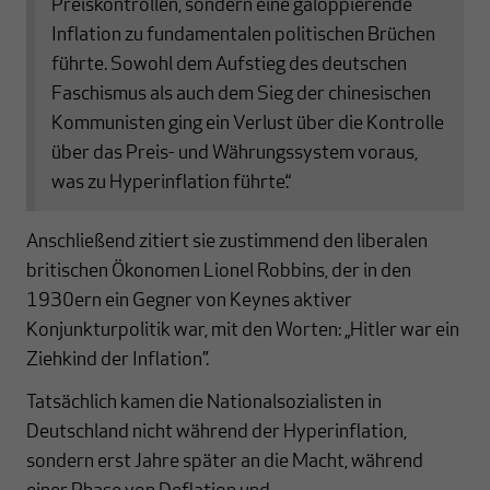
Preiskontrollen, sondern eine galoppierende
Inflation zu fundamentalen politischen Brüchen
führte. Sowohl dem Aufstieg des deutschen
Faschismus als auch dem Sieg der chinesischen
Kommunisten ging ein Verlust über die Kontrolle
über das Preis- und Währungssystem voraus,
was zu Hyperinflation führte.“
Anschließend zitiert sie zustimmend den liberalen
britischen Ökonomen Lionel Robbins, der in den
1930ern ein Gegner von Keynes aktiver
Konjunkturpolitik war, mit den Worten: „Hitler war ein
Ziehkind der Inflation”.
Tatsächlich kamen die Nationalsozialisten in
Deutschland nicht während der Hyperinflation,
sondern erst Jahre später an die Macht, während