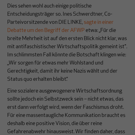
Dies sehen wohl auch einige politische
Entscheidungsträger so. Ines Schwerdtner, Co-
Parteivorsitzende von DIE LINKE,
sagte in einer
Debatte um den Begriff der AFWP
etwa: „Für die
breite Mehrheit ist auf den ersten Blick nicht klar, was
mit antifaschistischer Wirtschaftspolitik gemeint ist".
Im schlimmsten Fall könnte die Botschaft klingen wie:
„Wir sorgen für etwas mehr Wohlstand und
Gerechtigkeit, damit ihr keine Nazis wählt und der
Status quo erhalten bleibt.“
Eine sozialere ausgewogenere Wirtschaftsordnung
sollte jedoch ein Selbstzweck sein – nicht etwas, das
erst dann verfolgt wird, wenn der Faschismus droht.
Für eine massentaugliche Kommunikation braucht es
deshalb eine positive Vision, die über reine
Gefahrenabwehr hinausweist. Wir finden daher, dass