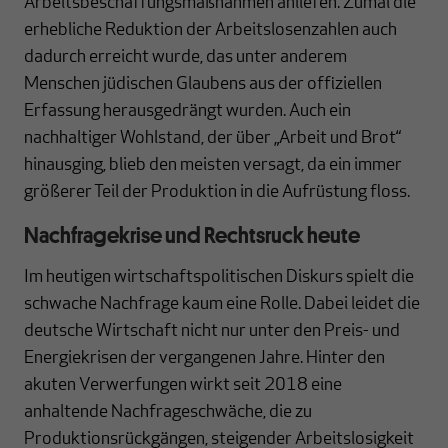
Arbeitsbeschaffungsmaßnahmen anliefen. Zumal die
erhebliche Reduktion der Arbeitslosenzahlen auch
dadurch erreicht wurde, das unter anderem
Menschen jüdischen Glaubens aus der offiziellen
Erfassung herausgedrängt wurden. Auch ein
nachhaltiger Wohlstand, der über „Arbeit und Brot“
hinausging, blieb den meisten versagt, da ein immer
größerer Teil der Produktion in die Aufrüstung floss.
Nachfragekrise und Rechtsruck heute
Im heutigen wirtschaftspolitischen Diskurs spielt die
schwache Nachfrage kaum eine Rolle. Dabei leidet die
deutsche Wirtschaft nicht nur unter den Preis- und
Energiekrisen der vergangenen Jahre. Hinter den
akuten Verwerfungen wirkt seit 2018 eine
anhaltende Nachfrageschwäche, die zu
Produktionsrückgängen, steigender Arbeitslosigkeit