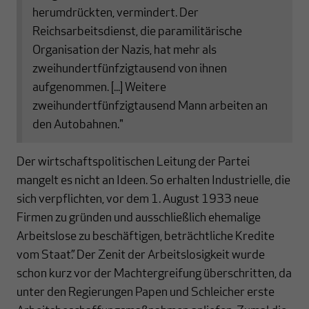
herumdrückten, vermindert. Der
Reichsarbeitsdienst, die paramilitärische
Organisation der Nazis, hat mehr als
zweihundertfünfzigtausend von ihnen
aufgenommen. [...] Weitere
zweihundertfünfzigtausend Mann arbeiten an
den Autobahnen."
Der wirtschaftspolitischen Leitung der Partei
mangelt es nicht an Ideen. So erhalten Industrielle, die
sich verpflichten, vor dem 1. August 1933 neue
Firmen zu gründen und ausschließlich ehemalige
Arbeitslose zu beschäftigen, beträchtliche Kredite
vom Staat.” Der Zenit der Arbeitslosigkeit wurde
schon kurz vor der Machtergreifung überschritten, da
unter den Regierungen Papen und Schleicher erste