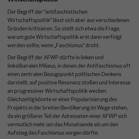
Der Begriff der “antifaschistischen
Wirtschaftspolitik” lässt sich aber aus verschiedenen
Gründen kritisieren. So stellt sich etwa die Frage,
warum gute Wirtschaftspolitik erst dann verfolgt
werden sollte, wenn „Faschismus“ droht.
Der Begriff der AFWP dürfte in linken und
linksliberalen Milieus, in denen der Antifaschismus oft
einen zentralen Bezugspunkt politischen Denkens
darstellt, auf positive Resonanz stoßen und Interesse
an progressiver Wirtschaftspolitik wecken.
Gleichzeitig könnte er einer Popularisierung des
Projekts in der breiten Bevölkerung im Wege stehen,
da ein größerer Teil der Adressaten einer AFWP sich
vermutlich mehr um das Monatsende als um den
Aufstieg des Faschismus sorgen dürfte.