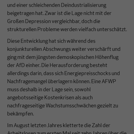
und einer schleichenden Deindustrialisierung
beigetragen hat. Zwar ist die Lage nicht mit der
Großen Depression vergleichbar, doch die
strukturellen Probleme werden vielfach unterschätzt.
Diese Entwicklung hat sich während des
konjunkturellen Abschwungs weiter verschärft und
ging mit dem jüngsten demoskopischen Höhenflug
der AfD einher. Die Herausforderung besteht
allerdings darin, dass sich Energiepreisschocks und
Nachfragemangel überlagern können. Eine AFWP
muss deshalb in der Lage sein, sowohl
angebotsseitige Kostenkrisen als auch
nachfrageseitige Wachstumsschwächen gezielt zu
bekämpfen.
Im August letzten Jahres kletterte die Zahl der
Arbeitslosen zum ersten Mal seit zehn Jahren über die