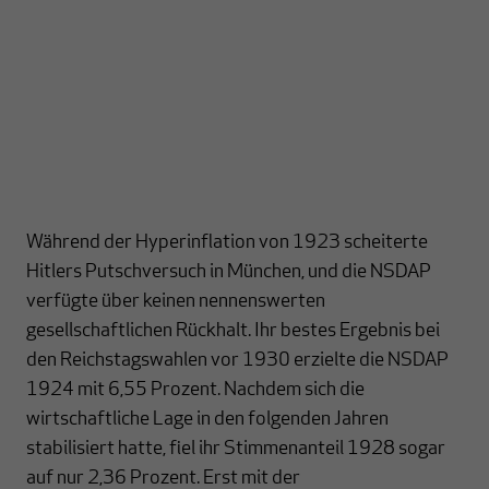
Während der Hyperinflation von 1923 scheiterte
Hitlers Putschversuch in München, und die NSDAP
verfügte über keinen nennenswerten
gesellschaftlichen Rückhalt. Ihr bestes Ergebnis bei
den Reichstagswahlen vor 1930 erzielte die NSDAP
1924 mit 6,55 Prozent. Nachdem sich die
wirtschaftliche Lage in den folgenden Jahren
stabilisiert hatte, fiel ihr Stimmenanteil 1928 sogar
auf nur 2,36 Prozent. Erst mit der