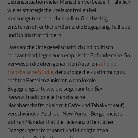
Lebenssituation vieler Menschen verbessert – ähnlich
wie es strategische Preiskontrollen bei
Konsumgütern erreichen sollen. Gleichzeitig
entstehen öffentliche Räume, die Begegnung, Teilhabe
und Solidarität fördern.
Dass solche Orte gesellschaftlich und politisch
relevant sind, legen auch empirische Befunde nahe. So
verweisen die oben genannten Autoren
auf eine
französische Studie
, der zufolge die Zustimmung zu
rechten Parteien zunimmt, wenn lokale
Begegnungsorte wie die sogenannten
Bar-
Tabacs
(traditionelle französische
Nachbarschaftslokale mit Café- und Tabakverkauf)
verschwinden. Auch der New Yorker Bürgermeister
Zohran Mamdani hat die Relevanz öffentlicher
Begegnungsorte erkannt und kündigte etwa