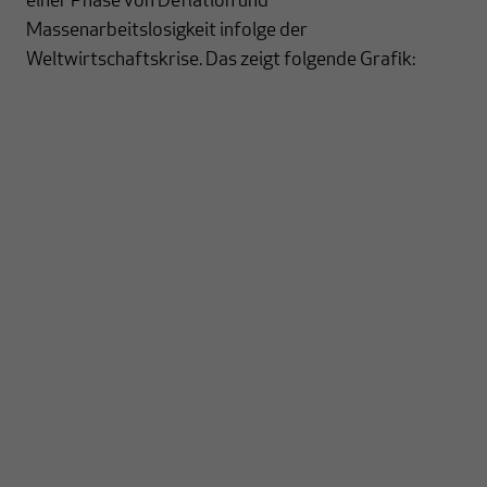
einer Phase von Deflation und
Massenarbeitslosigkeit infolge der
Weltwirtschaftskrise. Das zeigt folgende Grafik: